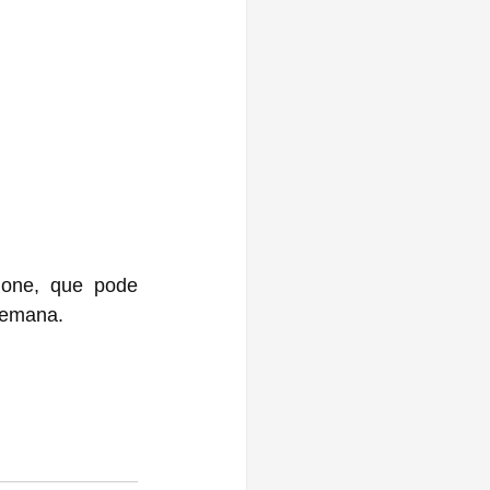
one, que pode 
semana.