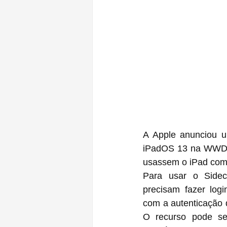
A Apple anunciou u
iPadOS 13 na WWDC 
usassem o iPad com
Para usar o Sidec
precisam fazer log
com a autenticação d
O recurso pode ser