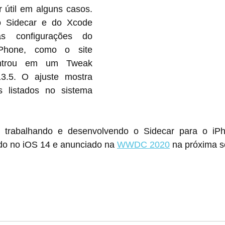
 útil em alguns casos. 
o Sidecar e do Xcode 
s configurações do 
sistema de um iPhone, como o site 
ntrou em um Tweak 
3.5. O ajuste mostra 
s listados no sistema 
 trabalhando e desenvolvendo o Sidecar para o iPh
ado no iOS 14 e anunciado na 
WWDC 2020
 na próxima 