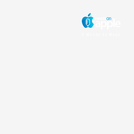
O Mundo da Maçã