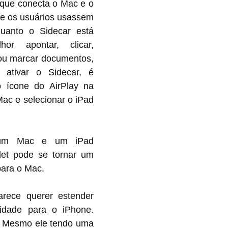
que conecta o Mac e o 
ue os usuários usassem 
uanto o Sidecar está 
or apontar, clicar, 
ou marcar documentos, 
ativar o Sidecar, é 
o ícone do AirPlay na 
ac e selecionar o iPad 
um Mac e um iPad 
let pode se tornar um 
para o Mac.
ece querer estender 
cidade para o iPhone. 
 Mesmo ele tendo uma 