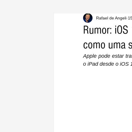
Rafael de Angeli
15
Rumor: iOS 
como uma s
Apple pode estar tr
o iPad desde o iOS 