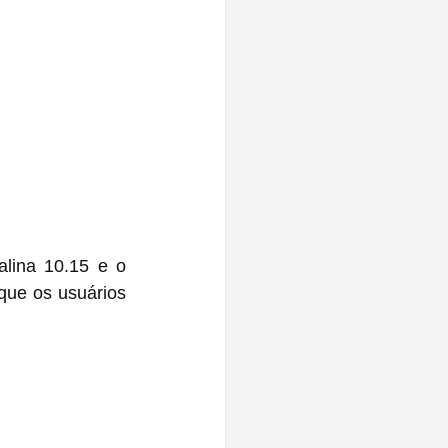
ina 10.15 e o 
ue os usuários 