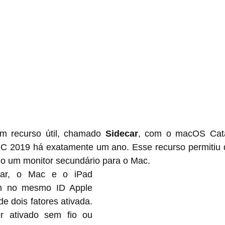
m recurso útil, chamado 
Sidecar
, com o macOS Catal
2019 há exatamente um ano. Esse recurso permitiu q
o um monitor secundário para o Mac.
ar, o Mac e o iPad 
in no mesmo ID Apple 
e dois fatores ativada. 
 ativado sem fio ou 