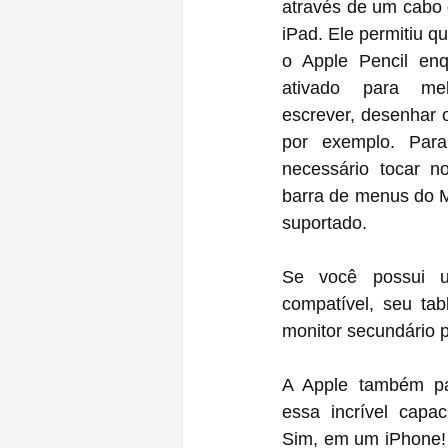
através de um cabo 
iPad. Ele permitiu q
o Apple Pencil enq
ativado para melh
escrever, desenhar 
por exemplo. Para 
necessário tocar n
barra de menus do M
suportado.
Se você possui 
compatível, seu tab
monitor secundário 
A Apple também par
essa incrível capa
Sim, em um iPhone!