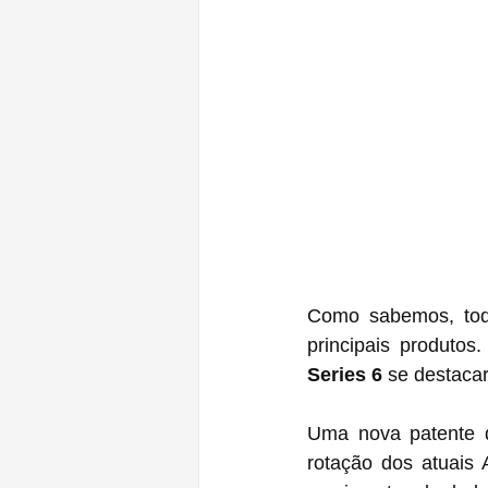
Como sabemos, todo
principais produto
Series 6
 se destacar
Uma nova patente d
rotação dos atuais 