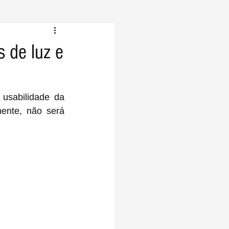
 de luz e
A Apple sempre trabalha com o objetivo de aumentar a capacidade e a usabilidade da 
ente, não será 