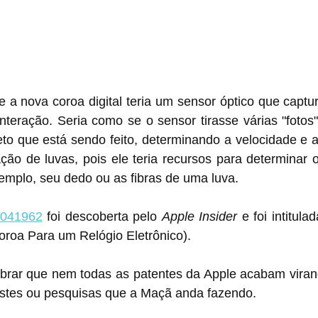
 a nova coroa digital teria um sensor óptico que captu
nteração. Seria como se o sensor tirasse várias "fotos
to que está sendo feito, determinando a velocidade e a
zação de luvas, pois ele teria recursos para determinar o
emplo, seu dedo ou as fibras de uma luva.
041962
 foi descoberta pelo 
Apple Insider
 e foi intitula
oroa Para um Relógio Eletrônico).
brar que nem todas as patentes da Apple acabam virand
stes ou pesquisas que a Maçã anda fazendo.