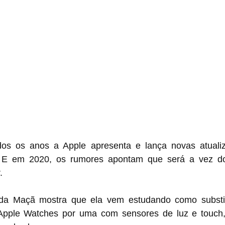
s os anos a Apple apresenta e lança novas atualiz
s. E em 2020, os rumores apontam que será a vez d
.
a Maçã mostra que ela vem estudando como substitu
Apple Watches por uma com sensores de luz e touch, 