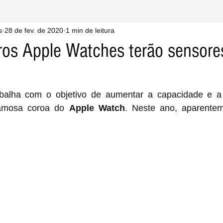
s
28 de fev. de 2020
1 min de leitura
ros Apple Watches terão sensores
famosa coroa do 
Apple Watch
. Neste ano, aparentem