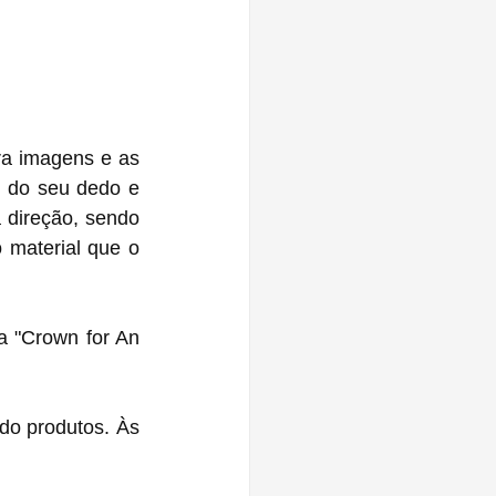
ra imagens e as 
" do seu dedo e 
 direção, sendo 
 material que o 
da "Crown for An 
o produtos. Às 