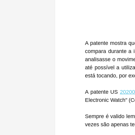
A patente mostra que
compara durante a i
analisasse o movime
até possível a utili
está tocando, por ex
A patente US 
20200
Electronic Watch" (C
Sempre é valido lem
vezes são apenas te