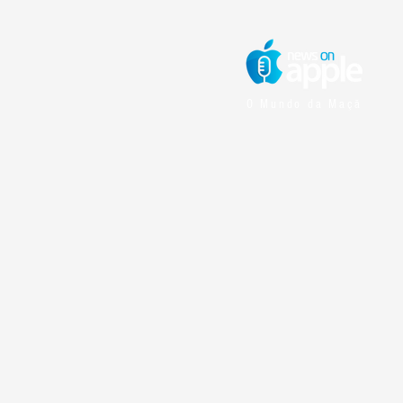
O Mundo da Maçã