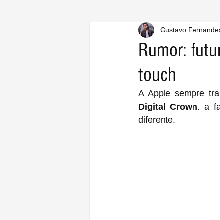
Gustavo Fernande
Rumor: futu
touch
Digital Crown
, a 
diferente.