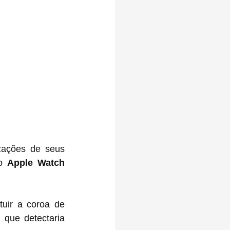
ações de seus 
o 
Apple Watch 
ir a coroa de 
que detectaria 