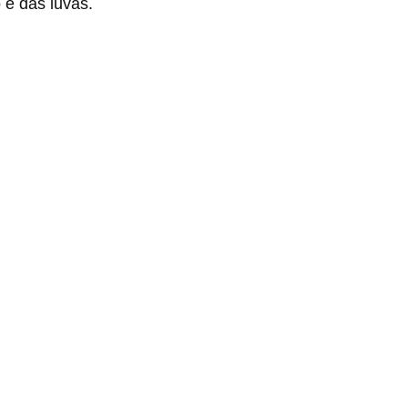
e das luvas.