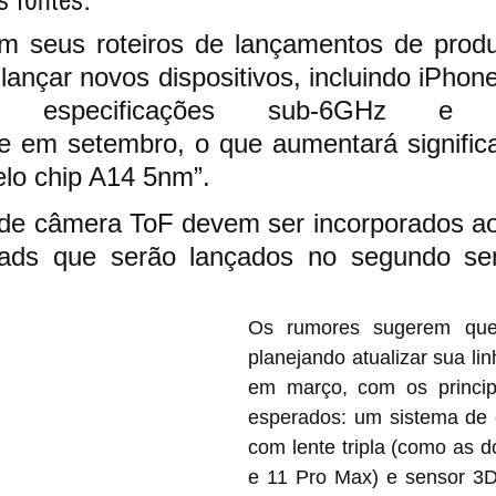
 fontes:
 seus roteiros de lançamentos de produ
lançar novos dispositivos, incluindo iPhone
ndo especificações sub-6GHz e
e em setembro, o que aumentará significa
lo chip A14 5nm”.
de câmera ToF devem ser incorporados ao
ads que serão lançados no segundo sem
Os rumores sugerem que
planejando atualizar sua lin
em março, com os principa
esperados: um sistema de c
com lente tripla (como as d
e 11 Pro Max) e sensor 3D 