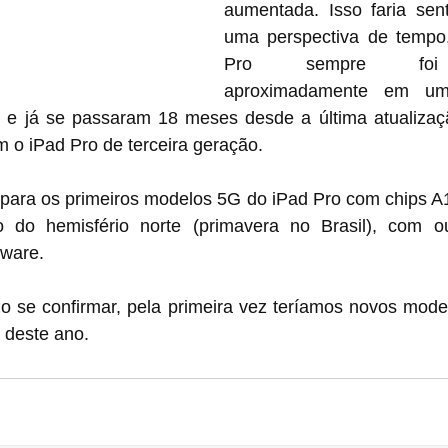
aumentada. Isso faria sent
uma perspectiva de tempo,
Pro sempre foi a
aproximadamente em um
e já se passaram 18 meses desde a última atualizaçã
 o iPad Pro de terceira geração.
o para os primeiros modelos 5G do iPad Pro com chips A
 do hemisfério norte (primavera no Brasil), com ou
dware.
o se confirmar, pela primeira vez teríamos novos model
 deste ano.