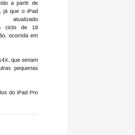
ido a partir de 
 já que o iPad 
tualizado 
 ciclo de 18 
o, ocorrida em 
14X, que seriam 
tras pequenas 
os do iPad Pro 