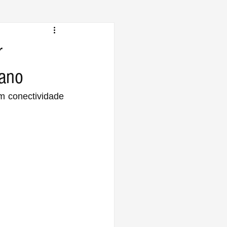
r
 ano
 conectividade 