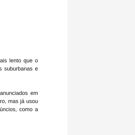
s lento que o 
 suburbanas e 
 anunciados em 
o, mas já usou 
úncios, como a 