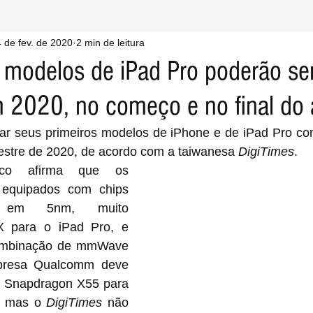
 de fev. de 2020
2 min de leitura
 modelos de iPad Pro poderão se
 2020, no começo e no final do
çar seus primeiros modelos de iPhone e de iPad Pro com
stre de 2020, de acordo com a taiwanesa 
DigiTimes
.
ico afirma que os 
m equipados com chips 
 em 5nm, muito 
 para o iPad Pro, e 
ombinação de mmWave 
resa Qualcomm deve 
 Snapdragon X55 para 
, mas o 
DigiTimes
 não 