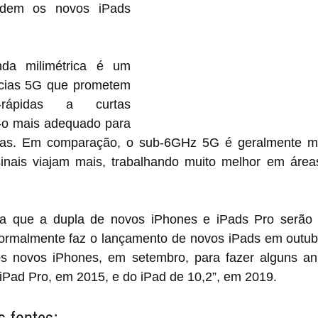
odem os novos iPads 
 milimétrica é um 
ncias 5G que prometem 
a-rápidas a curtas 
o-o mais adequado para 
as. Em comparação, o sub-6GHz 5G é geralmente mai
ais viajam mais, trabalhando muito melhor em áreas
ta que a dupla de novos iPhones e iPads Pro serão
ormalmente faz o lançamento de novos iPads em outubr
s novos iPhones, em setembro, para fazer alguns an
iPad Pro, em 2015, e do iPad de 10,2”, em 2019.