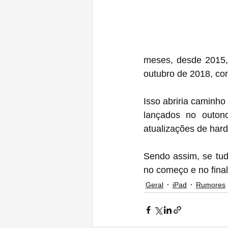
meses, desde 2015, 
outubro de 2018, com
Isso abriria caminh
lançados no outono
atualizações de har
Sendo assim, se tud
no começo e no final
Geral
iPad
Rumores