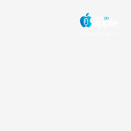
O Mundo da Maçã