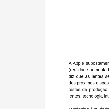
A Apple supostamen
(realidade aumentad
diz que as lentes 
dos próximos disposi
testes de produção.
lentes, tecnologia in