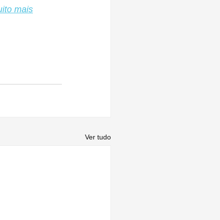
uito mais
Ver tudo