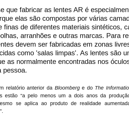
e que fabricar as lentes AR é especialmen
orque elas são compostas por várias cama
finas de diferentes materiais sintéticos, c
bolhas, arranhões e outras marcas. Para re
lentes devem ser fabricadas em zonas livre
cidas como 'salas limpas'. As lentes são 
ue as normalmente encontradas nos óculos
a pessoa.
 relatório anterior da 
Bloomberg
 e do 
The Informati
es estão “a pelo menos um a dois anos da produçã
esmo se aplica ao produto de realidade aumentad
”.