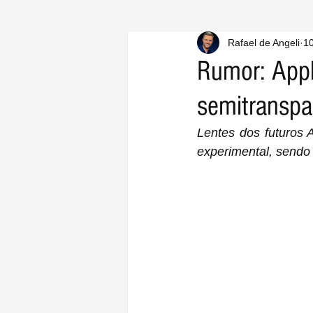
Rafael de Angeli
10
Rumor: Appl
semitranspa
Lentes dos futuros
experimental, sendo