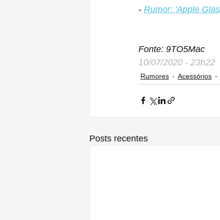
- 
Rumor: 'Apple Glass
Fonte: 9TO5Mac
10/07/2020 - 23h22
Rumores
Acessórios
Posts recentes