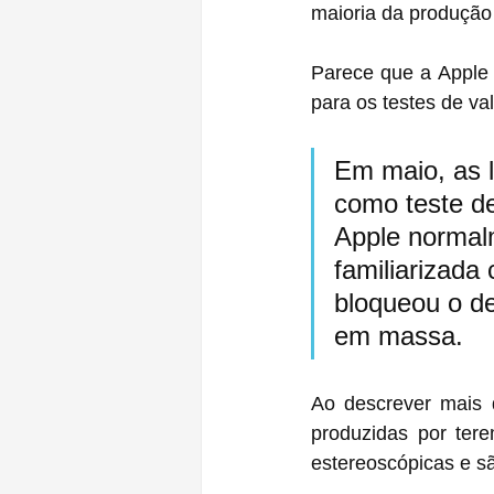
maioria da produção
Parece que a Apple 
para os testes de va
Em maio, as 
como teste de
Apple normalm
familiarizada
bloqueou o d
em massa.
Ao descrever mais d
produzidas por ter
estereoscópicas e s