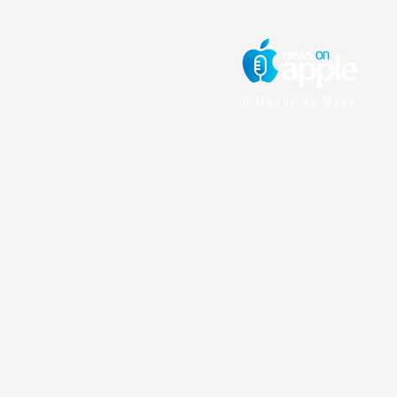
O Mundo da Maçã