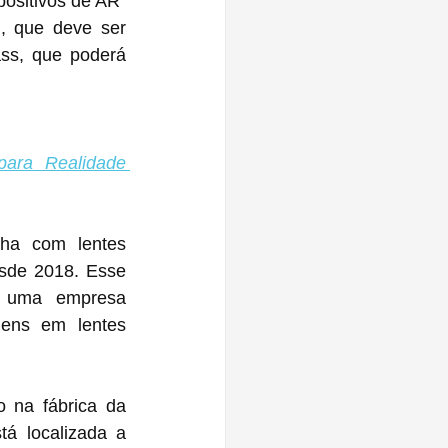
ositivos de AR" 
, que deve ser 
ss, que poderá 
ra Realidade 
ha com lentes 
sde 2018. Esse 
 uma empresa 
gens em lentes 
 na fábrica da 
 localizada a 