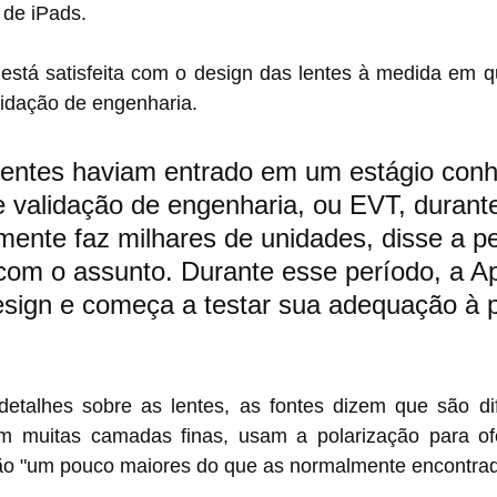
 de iPads.
está satisfeita com o design das lentes à medida em q
lidação de engenharia.
lentes haviam entrado em um estágio conh
 validação de engenharia, ou EVT, durante
ente faz milhares de unidades, disse a p
 com o assunto. Durante esse período, a Ap
esign e começa a testar sua adequação à 
etalhes sobre as lentes, as fontes dizem que são dif
em muitas camadas finas, usam a polarização para of
ão "um pouco maiores do que as normalmente encontrad