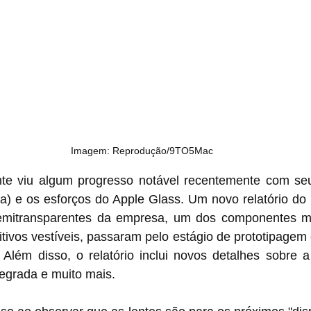
Imagem: Reprodução/9TO5Mac
te viu algum progresso notável recentemente com se
a) e os esforços do Apple Glass. Um novo relatório do 
semitransparentes da empresa, um dos componentes ma
tivos vestíveis, passaram pelo estágio de prototipagem 
 Além disso, o relatório inclui novos detalhes sobre a
tegrada e muito mais.