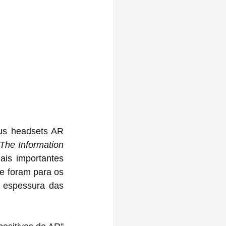
us headsets AR 
The Information
is importantes 
e foram para os 
 espessura das 