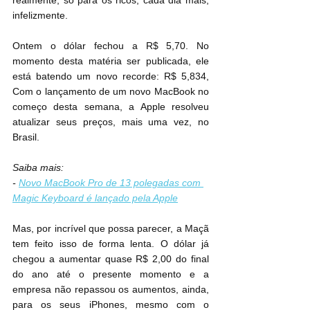
realmente, só para os ricos, cada dia mais, 
infelizmente.
Ontem o dólar fechou a R$ 5,70. No 
momento desta matéria ser publicada, ele 
está batendo um novo recorde: R$ 5,834, 
Com o lançamento de um novo MacBook no 
começo desta semana, a Apple resolveu 
atualizar seus preços, mais uma vez, no 
Brasil.
Saiba mais:
- 
Novo MacBook Pro de 13 polegadas com 
Magic Keyboard é lançado pela Apple
Mas, por incrível que possa parecer, a Maçã 
tem feito isso de forma lenta. O dólar já 
chegou a aumentar quase R$ 2,00 do final 
do ano até o presente momento e a 
empresa não repassou os aumentos, ainda, 
para os seus iPhones, mesmo com o 