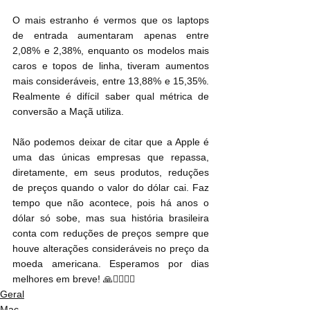
O mais estranho é vermos que os laptops 
de entrada aumentaram apenas entre 
2,08% e 2,38%, enquanto os modelos mais 
caros e topos de linha, tiveram aumentos 
mais consideráveis, entre 13,88% e 15,35%. 
Realmente é difícil saber qual métrica de 
conversão a Maçã utiliza.
Não podemos deixar de citar que a Apple é 
uma das únicas empresas que repassa, 
diretamente, em seus produtos, reduções 
de preços quando o valor do dólar cai. Faz 
tempo que não acontece, pois há anos o 
dólar só sobe, mas sua história brasileira 
conta com reduções de preços sempre que 
houve alterações consideráveis no preço da 
moeda americana. Esperamos por dias 
melhores em breve! 🙏🙇‍♂🙇‍♀
Geral
Mac