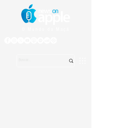
O Mundo da Maçã