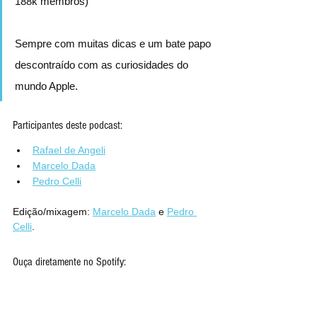
188k membros)
Sempre com muitas dicas e um bate papo 
descontraído com as curiosidades do 
mundo Apple.
Participantes deste podcast:
Rafael de Angeli
Marcelo Dada
Pedro Celli
Edição/mixagem: 
Marcelo Dada
 e
Pedro 
Celli
.
Ouça diretamente no Spotify: