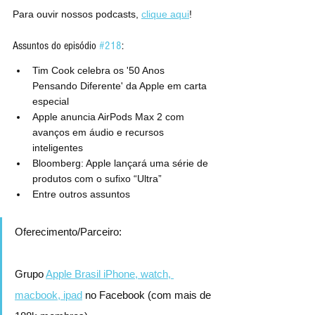
Para ouvir nossos podcasts, 
clique aqui
!
Assuntos do episódio 
#218
:
Tim Cook celebra os '50 Anos 
Pensando Diferente' da Apple em carta 
especial
Apple anuncia AirPods Max 2 com 
avanços em áudio e recursos 
inteligentes
Bloomberg: Apple lançará uma série de 
produtos com o sufixo “Ultra”
Entre outros assuntos
Oferecimento/Parceiro:
Grupo 
Apple Brasil iPhone, watch, 
macbook, ipad
 no Facebook (com mais de 