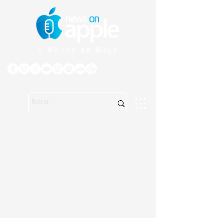
O Mundo da Maçã