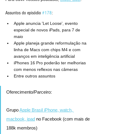
Assuntos do episódio 
#178
:
Apple anuncia 'Let Loose', evento 
especial de novos iPads, para 7 de 
maio
Apple planeja grande reformulação na 
linha de Macs com chips M4 e com 
avanços em inteligência artificial
iPhones 16 Pro poderão ter melhorias 
com menos reflexos nas câmeras
Entre outros assuntos
Oferecimento/Parceiro:
Grupo 
Apple Brasil iPhone, watch, 
macbook, ipad
 no Facebook (com mais de 
188k membros)