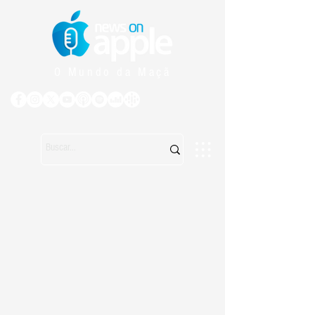
O Mundo da Maçã