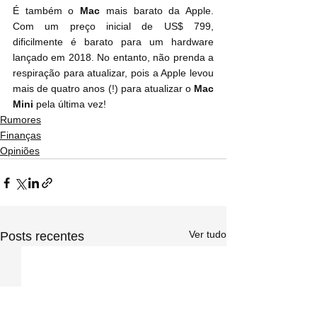
É também o 
Mac
 mais barato da Apple. 
Com um preço inicial de US$ 799, 
dificilmente é barato para um hardware 
lançado em 2018. No entanto, não prenda a 
respiração para atualizar, pois a Apple levou 
mais de quatro anos (!) para atualizar o 
Mac 
Mini
 pela última vez!
Rumores
Finanças
Opiniões
Ver tudo
Posts recentes