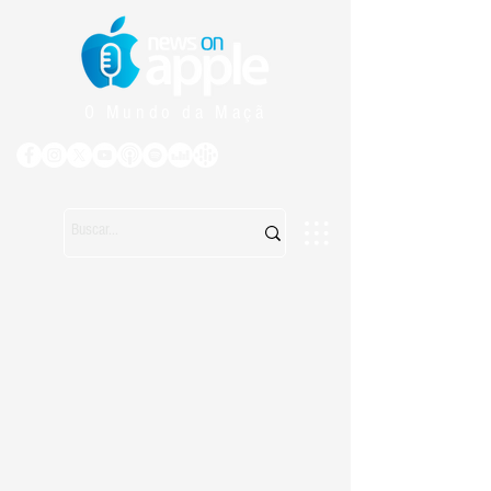
O Mundo da Maçã