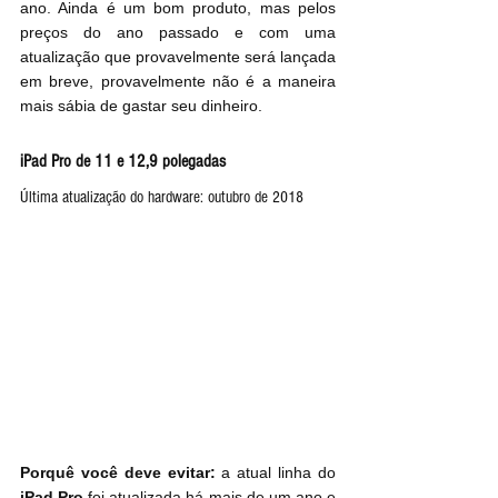
ano. Ainda é um bom produto, mas pelos 
preços do ano passado e com uma 
atualização que provavelmente será lançada 
em breve, provavelmente não é a maneira 
mais sábia de gastar seu dinheiro.
iPad Pro de 11 e 12,9 polegadas
Última atualização do hardware: outubro de 2018
Porquê você deve evitar:
 a atual linha do 
iPad Pro
 foi atualizada há mais de um ano e 