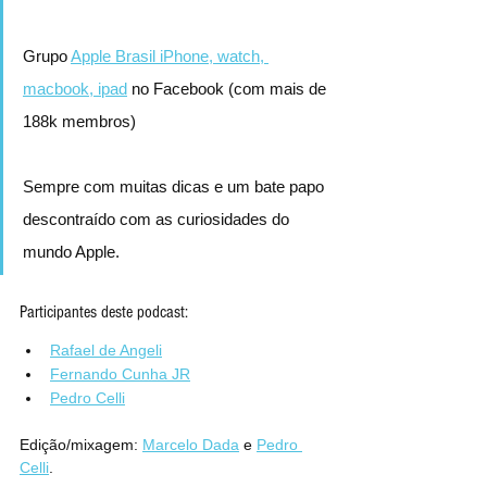
Grupo 
Apple Brasil iPhone, watch, 
macbook, ipad
 no Facebook (com mais de 
188k membros)
Sempre com muitas dicas e um bate papo 
descontraído com as curiosidades do 
mundo Apple.
Participantes deste podcast:
Rafael de Angeli
Fernando Cunha JR
Pedro Celli
Edição/mixagem: 
Marcelo Dada
 e
Pedro 
Celli
.