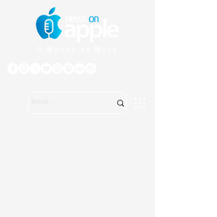
O Mundo da Maçã