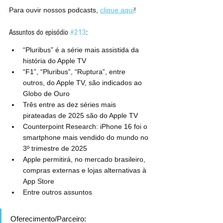
Para ouvir nossos podcasts, 
clique aqui
!
Assuntos do episódio 
#213
:
“Pluribus” é a série mais assistida da 
história do Apple TV
“F1”, “Pluribus”, “Ruptura”, entre 
outros, do Apple TV, são indicados ao 
Globo de Ouro
Três entre as dez séries mais 
pirateadas de 2025 são do Apple TV
Counterpoint Research: iPhone 16 foi o 
smartphone mais vendido do mundo no 
3º trimestre de 2025
Apple permitirá, no mercado brasileiro, 
compras externas e lojas alternativas à 
App Store
Entre outros assuntos
Oferecimento/Parceiro: