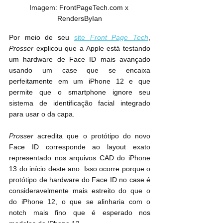
Imagem: FrontPageTech.com x 
RendersByIan
Por meio de seu 
site 
Front Page Tech
, 
Prosser
 explicou que a Apple está testando 
um hardware de Face ID mais avançado 
usando um case que se encaixa 
perfeitamente em um iPhone 12 e que 
permite que o ‌smartphone ignore seu 
sistema de identificação facial integrado 
para usar o da capa.
Prosser
 acredita que o protótipo do novo 
Face ID corresponde ao layout exato 
representado nos arquivos CAD do iPhone 
13 do início deste ano. Isso ocorre porque o 
protótipo de hardware do Face ID no case é 
consideravelmente mais estreito do que o 
do ‌iPhone 12‌, o que se alinharia com o 
notch mais fino que é esperado nos 