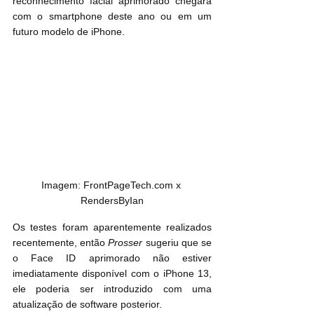
reconhecimento facial aprimorado chegará 
com o smartphone deste ano‌ ou em um 
futuro modelo ‌de iPhone‌.
Imagem: FrontPageTech.com x 
RendersByIan
Os testes foram aparentemente realizados 
recentemente, então 
Prosser
 sugeriu que se 
o Face ID aprimorado não estiver 
imediatamente disponível com o ‌iPhone 13‌, 
ele poderia ser introduzido com uma 
atualização de software posterior.