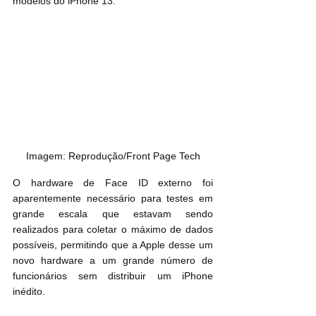
modelos do iPhone 13.
Imagem: Reprodução/Front Page Tech
O hardware de Face ID externo foi 
aparentemente necessário para testes em 
grande escala que estavam sendo 
realizados para coletar o máximo de dados 
possíveis, permitindo que a Apple desse um 
novo hardware a um grande número de 
funcionários sem distribuir um ‌iPhone‌ 
inédito.