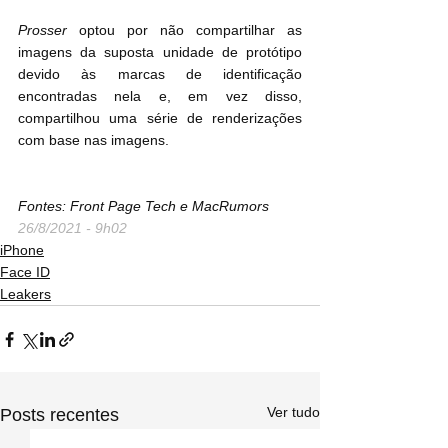
Prosser
 optou por não compartilhar as 
imagens da suposta unidade de protótipo 
devido às marcas de identificação 
encontradas nela e, em vez disso, 
compartilhou uma série de renderizações 
com base nas imagens.
Fontes: Front Page Tech e MacRumors
26/8/2021 - 9h02
iPhone
Face ID
Leakers
Ver tudo
Posts recentes