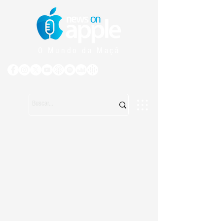
O Mundo da Maçã