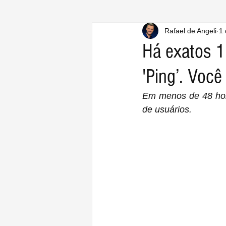
Rafael de Angeli
1 
Há exatos 1
'Ping’. Você 
Em menos de 48 hora
de usuários.