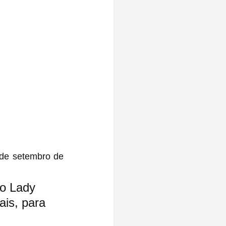
de setembro de 
mo Lady 
is, para 