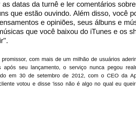
 as datas da turnê e ler comentários sobre
buns que estão ouvindo. Além disso, você p
pensamentos e opiniões, seus álbuns e mús
 músicas que você baixou do iTunes e os s
r".
 promissor, com mais de um milhão de usuários aderi
após seu lançamento, o serviço nunca pegou realme
rrado em 30 de setembro de 2012, com o CEO da App
liente votou e disse 'isso não é algo no qual eu queir