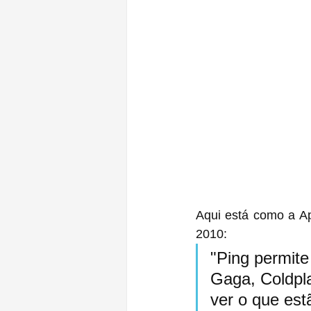
Aqui está como a A
2010:
"Ping permite
Gaga, Coldpla
ver o que est