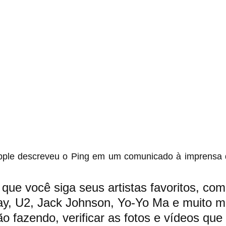
pple descreveu o Ping em um comunicado à imprensa 
 que você siga seus artistas favoritos, co
y, U2, Jack Johnson, Yo-Yo Ma e muito ma
ão fazendo, verificar as fotos e vídeos que 