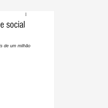
e social
is de um milhão 