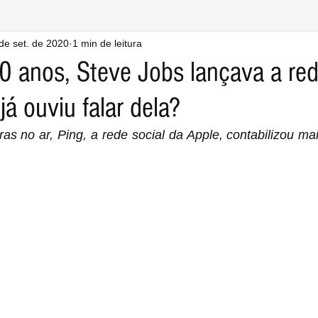
de set. de 2020
1 min de leitura
0 anos, Steve Jobs lançava a red
já ouviu falar dela?
s no ar, Ping, a rede social da Apple, contabilizou ma