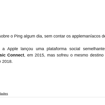
 sobre o Ping algum dia, sem contar os applemaníacos d
 Apple lançou uma plataforma social semelhante, p
sic Connect
, em 2015, mas sofreu o mesmo destino 
e 2018.
dades