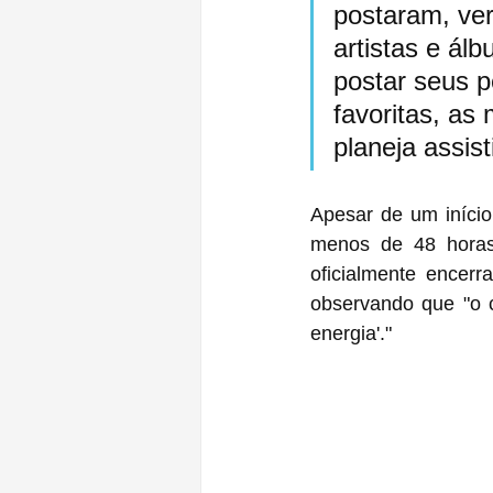
postaram, ver
artistas e ál
postar seus 
favoritas, as
planeja assisti
Apesar de um início
menos de 48 horas 
oficialmente ence
observando que "o c
energia'."