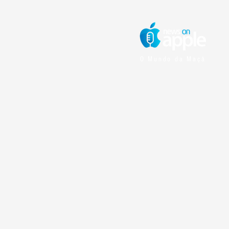
O Mundo da Maçã