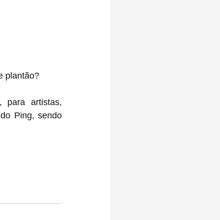
e plantão?
ara artistas, 
do Ping, sendo 