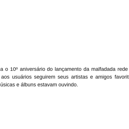
a o 10º aniversário do lançamento da malfadada rede 
 aos usuários seguirem seus artistas e amigos favorit
úsicas e álbuns estavam ouvindo.