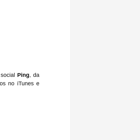
social 
Ping
, da 
os no iTunes e 