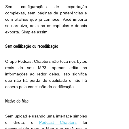
Sem configurações de exportação 
complexas, sem páginas de preferências e 
com atalhos que já conhece. Você importa 
seu arquivo, adiciona os capítulos e depois 
exporta. Simples assim.
Sem codificação ou recodificação
O app Podcast Chapters não toca nos bytes 
reais do seu MP3, apenas edita as 
informações ao redor deles. Isso significa 
que não há perda de qualidade e não há 
espera pela conclusão da codificação.
Nativo do Mac
Sem upload e usando uma interface simples 
e direta, o 
Podcast Chapters
 foi 
desenvolvido para o Mac que você usa e 