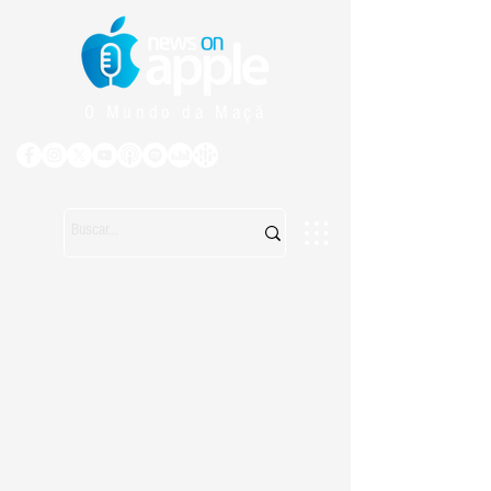
O Mundo da Maçã