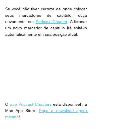
Se você não tiver certeza de onde colocar 
seus marcadores de capítulo, ouça 
novamente em 
Podcast Chapter
. Adicionar 
um novo marcador de capítulo irá soltá-lo 
automaticamente em sua posição atual.
O 
app Podcast Chapters
 está disponível na 
Mac App Store. 
Faça o download agora 
mesmo
!