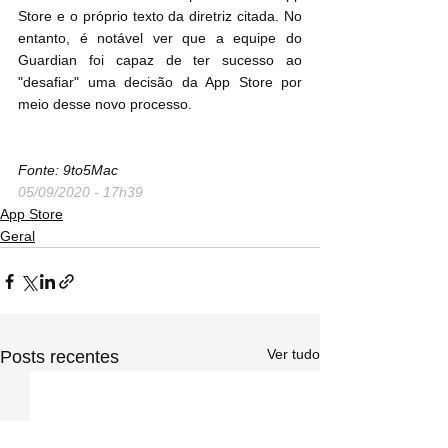
Store e o próprio texto da diretriz citada. No 
entanto, é notável ver que a equipe do 
Guardian foi capaz de ter sucesso ao 
"desafiar" uma decisão da App Store por 
meio desse novo processo.
Fonte: 9to5Mac
05/09/2020 - 17h39
App Store
Geral
Ver tudo
Posts recentes