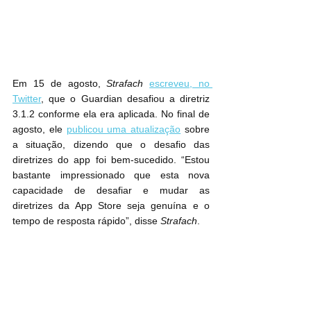
Em 15 de agosto, 
Strafach
escreveu, no 
Twitter
, que o Guardian desafiou a diretriz 
3.1.2 conforme ela era aplicada. No final de 
agosto, ele 
publicou uma atualização
 sobre 
a situação, dizendo que o desafio das 
diretrizes do app foi bem-sucedido. “Estou 
bastante impressionado que esta nova 
capacidade de desafiar e mudar as 
diretrizes da App Store seja genuína e o 
tempo de resposta rápido”, disse 
Strafach
.