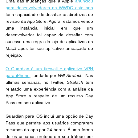
Uma das mudanças que a Apple 
anunciou 
para desenvolvedores na WWDC este ano
foi a capacidade de desafiar as diretrizes de 
revisão da App Store. Agora, estamos vendo 
uma instância inicial em que um 
desenvolvedor foi capaz de desafiar com 
sucesso uma regra da loja de aplicativos da 
Maçã após ter seu aplicativo ameaçado de 
rejeição.
O Guardian é um firewall e aplicativo VPN 
para iPhone
, fundado por 
Will Strafach
. Nas 
últimas semanas, no Twitter, 
Strafach
 tem 
relatado uma experiência com a análise da 
App Store a respeito de um recurso Day 
Pass em seu aplicativo.
Guardian para iOS inclui uma opção de Day 
Pass que permite aos usuários comprarem 
recursos do app por 24 horas. É uma forma 
de os usuários protegerem seu tráfego por 