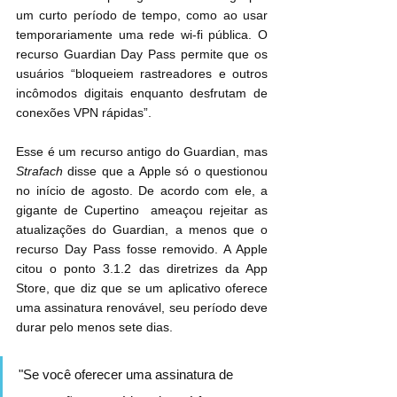
um curto período de tempo, como ao usar 
temporariamente uma rede wi-fi pública. O 
recurso Guardian Day Pass permite que os 
usuários “bloqueiem rastreadores e outros 
incômodos digitais enquanto desfrutam de 
conexões VPN rápidas”.
Esse é um recurso antigo do Guardian, mas 
Strafach
 disse que a Apple só o questionou 
no início de agosto. De acordo com ele, a 
gigante de Cupertino  ameaçou rejeitar as 
atualizações do Guardian, a menos que o 
recurso Day Pass fosse removido. A Apple 
citou o ponto 3.1.2 das diretrizes da App 
Store, que diz que se um aplicativo oferece 
uma assinatura renovável, seu período deve 
durar pelo menos sete dias.
"Se você oferecer uma assinatura de 