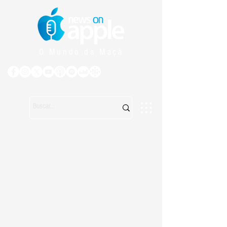
O Mundo da Maçã