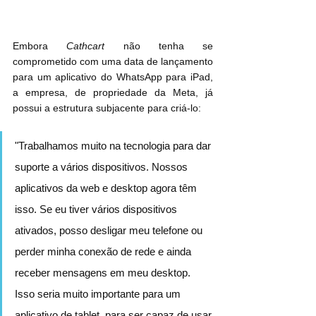
Embora 
Cathcart
 não tenha se 
comprometido com uma data de lançamento 
para um aplicativo do WhatsApp para ‌iPad‌, 
a empresa, de propriedade da Meta, já 
possui a estrutura subjacente para criá-lo:
"Trabalhamos muito na tecnologia para dar 
suporte a vários dispositivos. Nossos 
aplicativos da web e desktop agora têm 
isso. Se eu tiver vários dispositivos 
ativados, posso desligar meu telefone ou 
perder minha conexão de rede e ainda 
receber mensagens em meu desktop. 
Isso seria muito importante para um 
aplicativo de tablet, para ser capaz de usar 