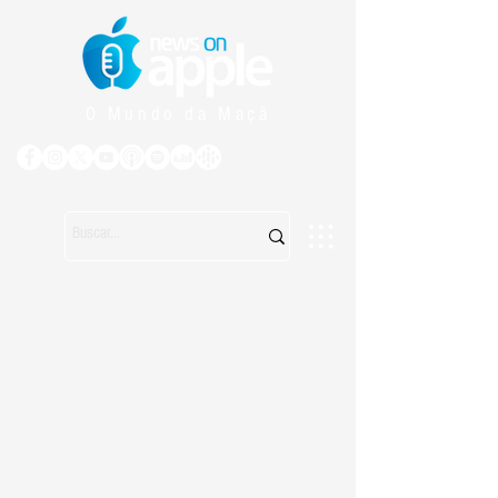
O Mundo da Maçã