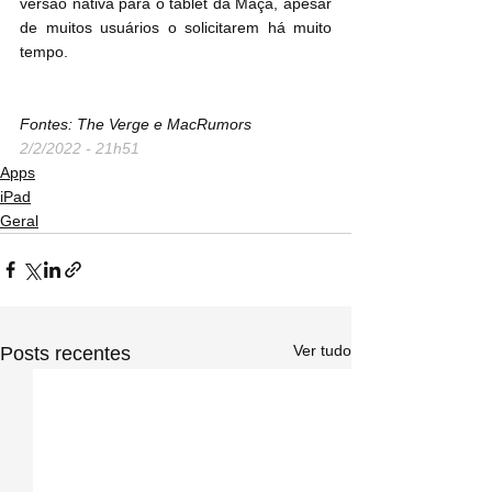
versão nativa para o ‌tablet da Maçã, apesar 
de muitos usuários o solicitarem há muito 
tempo.
Fontes: The Verge e MacRumors
2/2/2022 - 21h51
Apps
iPad
Geral
Ver tudo
Posts recentes