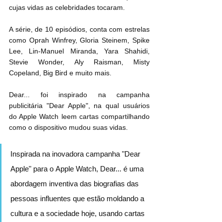
cujas vidas as celebridades tocaram.
A série, de 10 episódios, conta com estrelas 
como Oprah Winfrey, Gloria Steinem, Spike 
Lee, Lin-Manuel Miranda, Yara Shahidi, 
Stevie Wonder, Aly Raisman, Misty 
Copeland, Big Bird e muito mais.
Dear... foi inspirado na campanha 
publicitária "Dear Apple", na qual usuários 
do Apple Watch leem cartas compartilhando 
como o dispositivo mudou suas vidas.
Inspirada na inovadora campanha "Dear 
Apple" para o ‌Apple Watch‌, Dear... é uma 
abordagem inventiva das biografias das 
pessoas influentes que estão moldando a 
cultura e a sociedade hoje, usando cartas 