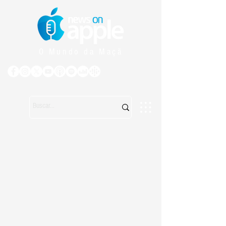
O Mundo da Maçã