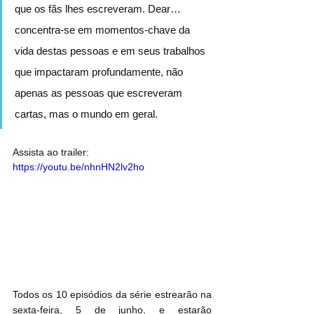
que os fãs lhes escreveram. Dear… 
concentra-se em momentos-chave da 
vida destas pessoas e em seus trabalhos 
que impactaram profundamente, não 
apenas as pessoas que escreveram 
cartas, mas o mundo em geral.
Assista ao trailer:
https://youtu.be/nhnHN2lv2ho
Todos os 10 episódios da série estrearão na 
sexta-feira, 5 de junho, e estarão 