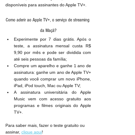
disponíveis para assinantes do Apple TV+.
Como aderir ao Apple TV+, o serviço de streaming 
da Maçã?
Experimente por 7 dias grátis. Após o 
teste, a assinatura mensal custa R$ 
9,90 por mês e pode ser dividida com 
até seis pessoas da família;
Compre um aparelho e ganhe 1 ano de 
assinatura: ganhe um ano de Apple TV+ 
quando você comprar um novo iPhone, 
iPad, iPod touch, Mac ou Apple TV;
A assinatura universitária do Apple 
Music vem com acesso gratuito aos 
programas e filmes originais do Apple 
TV+.
Para saber mais, fazer o teste gratuito ou 
assinar, 
clique aqui
!