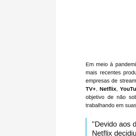
Em meio à pandemi
mais recentes produ
empresas de stream
TV+
, 
Netflix
, 
YouT
objetivo de não so
trabalhando em suas
"Devido aos d
Netflix decid