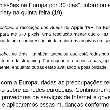
issões na Europa por 30 dias", informou 
iety na quinta-feira (19).
to5Mac
, a resolução dos vídeos do 
Apple TV+
, na Eur
para até 670 pixels, uma resolução menor que o HD (
icado uma compressão ainda maior nos arquivos em seu
lobo
taforma de streaming. Por enquanto, em nosso país, ap
ente, enquanto outras estão avaliando a possibilidade.
om a Europa, dadas as preocupações rel
io sobre as redes europeias. Continuarem
 provedores de serviços de Internet e gov
 e aplicaremos essas mudanças conforme