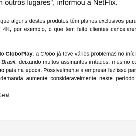
 outros lugares”, informou a NetFlix.
que alguns destes produtos têm planos exclusivos para 
4K, por exemplo, o que tem feito clientes cancelare
do 
GloboPlay
, a 
Globo
 já teve vários problemas no iníc
 Brasil
, deixando muitos assinantes irritados, mesmo 
o país na época. Possivelmente a empresa fez isso para
 demanda aumente consideravelmente neste período 
Geral