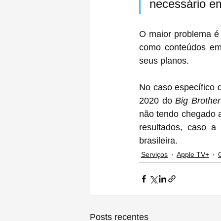
necessário em
O maior problema é 
como conteúdos em 
seus planos.
No caso específico 
2020 do 
Big Brother
não tendo chegado a
resultados, caso a
brasileira.
Serviços
Apple TV+
Posts recentes