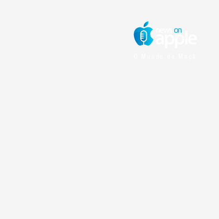
O Mundo da Maçã