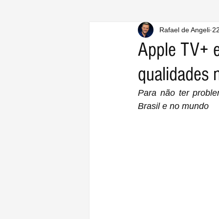
Rafael de Angeli
22
Apple TV+ e
qualidades 
Para não ter probl
Brasil e no mundo