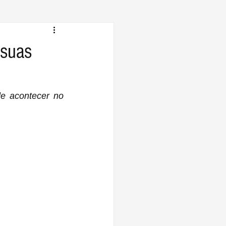
 suas
 acontecer no 