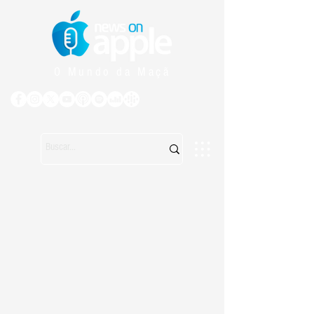
O Mundo da Maçã