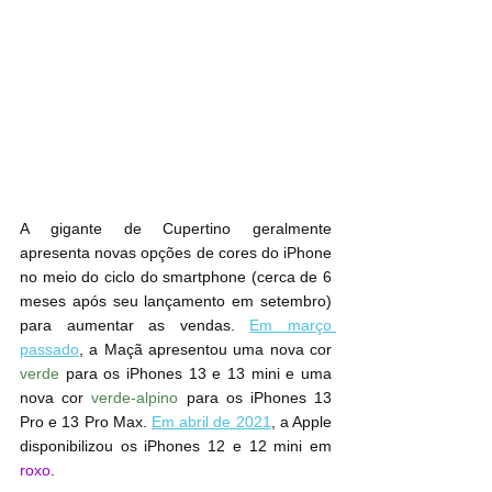
A gigante de Cupertino geralmente 
apresenta novas opções de cores do ‌iPhone‌ 
no meio do ciclo do smartphone (cerca de 6 
meses após seu lançamento em setembro) 
para aumentar as vendas. 
Em março 
passado
, a Maçã apresentou uma nova cor 
verde
 para os iPhones 13 e 13 mini e uma 
nova cor 
verde-alpino
 para os iPhones 13 
Pro e 13 Pro Max. 
Em abril de 2021
, a Apple 
disponibilizou os iPhones 12 e 12 mini em 
roxo
.