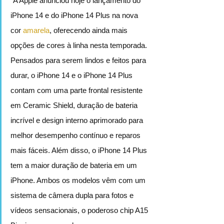
"A Apple anunciou hoje o lançamento do 
iPhone 14 e do iPhone 14 Plus na nova 
cor 
amarela
, oferecendo ainda mais 
opções de cores à linha nesta temporada. 
Pensados para serem lindos e feitos para 
durar, o iPhone 14 e o iPhone 14 Plus 
contam com uma parte frontal resistente 
em Ceramic Shield, duração de bateria 
incrível e design interno aprimorado para 
melhor desempenho contínuo e reparos 
mais fáceis. Além disso, o iPhone 14 Plus 
tem a maior duração de bateria em um 
iPhone. Ambos os modelos vêm com um 
sistema de câmera dupla para fotos e 
vídeos sensacionais, o poderoso chip A15 