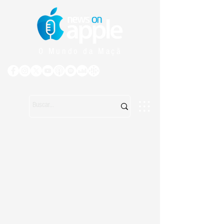
O Mundo da Maçã