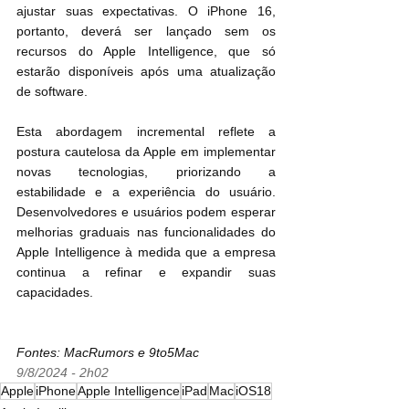
ajustar suas expectativas. O iPhone 16, 
portanto, deverá ser lançado sem os 
recursos do Apple Intelligence, que só 
estarão disponíveis após uma atualização 
de software.
Esta abordagem incremental reflete a 
postura cautelosa da Apple em implementar 
novas tecnologias, priorizando a 
estabilidade e a experiência do usuário. 
Desenvolvedores e usuários podem esperar 
melhorias graduais nas funcionalidades do 
Apple Intelligence à medida que a empresa 
continua a refinar e expandir suas 
capacidades.
Fontes: MacRumors e 9to5Mac
9/8/2024 - 2h02
Apple
iPhone
Apple Intelligence
iPad
Mac
iOS18