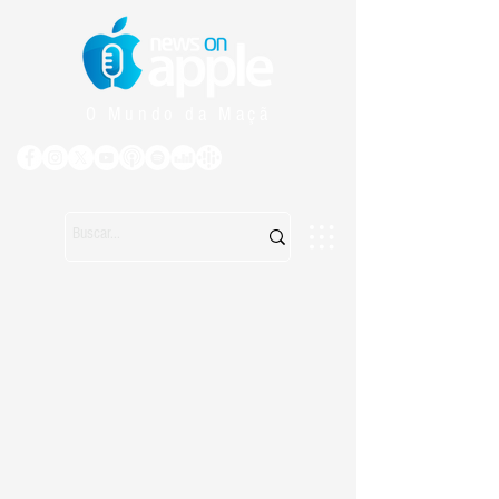
O Mundo da Maçã