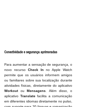
Conectividade e segurança aprimoradas
Para aumentar a sensação de segurança, o 
novo recurso 
Check In
 no Apple Watch 
permite que os usuários informem amigos 
ou familiares sobre sua localização durante 
atividades físicas, diretamente do aplicativo 
Workout 
ou 
Mensagens
. Além disso, o 
aplicativo 
Translate
 facilita a comunicação 
em diferentes idiomas diretamente no pulso, 
com suporte para 20 línguas e romanização 