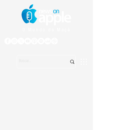
O Mundo da Maçã