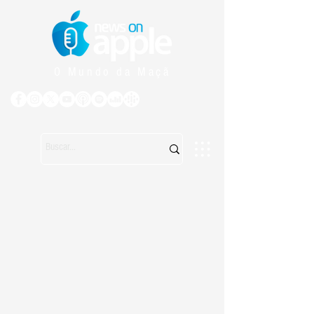
O Mundo da Maçã