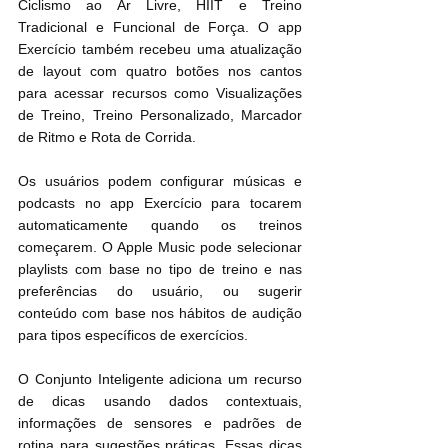
Ciclismo ao Ar Livre, HIIT e Treino 
Tradicional e Funcional de Força. O app 
Exercício também recebeu uma atualização 
de layout com quatro botões nos cantos 
para acessar recursos como Visualizações 
de Treino, Treino Personalizado, Marcador 
de Ritmo e Rota de Corrida.
Os usuários podem configurar músicas e 
podcasts no app Exercício para tocarem 
automaticamente quando os treinos 
começarem. O Apple Music pode selecionar 
playlists com base no tipo de treino e nas 
preferências do usuário, ou sugerir 
conteúdo com base nos hábitos de audição 
para tipos específicos de exercícios.
O Conjunto Inteligente adiciona um recurso 
de dicas usando dados contextuais, 
informações de sensores e padrões de 
rotina para sugestões práticas. Essas dicas 