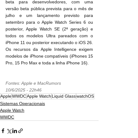
beta para desenvolvedores, com uma 
versão beta pública prevista para o mês de 
julho e um lançamento previsto para 
setembro para o Apple Watch Series 6 ou 
posterior, Apple Watch SE (2ª geração) e 
todos os modelos Ultra pareados com o 
‌iPhone‌ 11 ou posterior executando o ‌iOS 26‌. 
Os recursos da ‌Apple Intelligence‌ exigem 
modelos de ‌iPhone‌ compatíveis (iPhones 15 
Pro, 15 Pro Max e toda a linha iPhone 16).
Fontes: Apple e MacRumors
10/6/2025 - 22h46
Apple
WWDC
Apple Watch
Liquid Glass
watchOS
Sistemas Operacionais
Apple Watch
WWDC