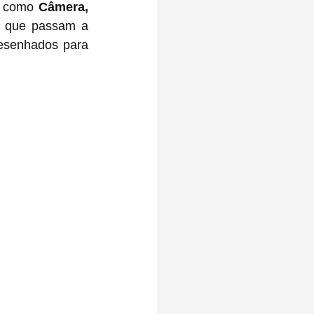
, como 
Câmera, 
, que passam a 
esenhados para 