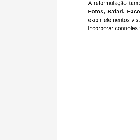
A reformulação tamb
Fotos, Safari, Fa
exibir elementos vi
incorporar controles