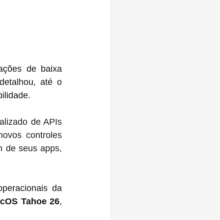
ações de baixa 
etalhou, até o 
lidade. 
alizado de APIs 
ovos controles 
 de seus apps, 
eracionais da 
cOS Tahoe 26
, 