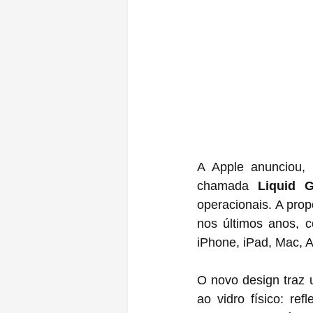
A Apple anunciou, 
chamada 
Liquid G
operacionais. A pro
nos últimos anos, c
iPhone, iPad, Mac, 
O novo design traz 
ao vidro físico: re