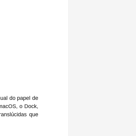
ual do papel de 
macOS, o Dock, 
nslúcidas que 