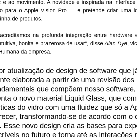
 e ao movimento. A novidade é inspirada na interface
o para o Apple Vision Pro — e pretende criar uma ide
linha de produtos.
acreditamos na profunda integração entre hardware e
ntuitiva, bonita e prazerosa de usar”, disse 
Alan Dye
, vi
 Humana da empresa. 
or atualização de design de software que j
e elaborada a partir de uma revisão dos 
ndamentais que compõem nosso software, 
nta o novo material Liquid Glass, que com
ticas do vidro com uma fluidez que só a A
recer, transformando-se de acordo com o 
. Esse novo design cria as bases para exp
ríveis no futuro e torna até as interações 