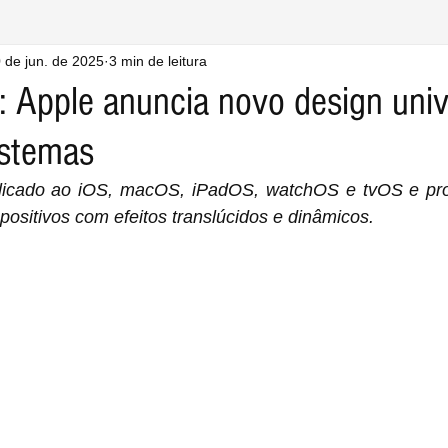
 de jun. de 2025
3 min de leitura
s: Apple anuncia novo design univ
istemas
licado ao iOS, macOS, iPadOS, watchOS e tvOS e prom
spositivos com efeitos translúcidos e dinâmicos.