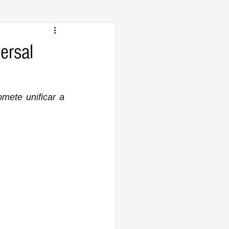
ersal
ete unificar a 