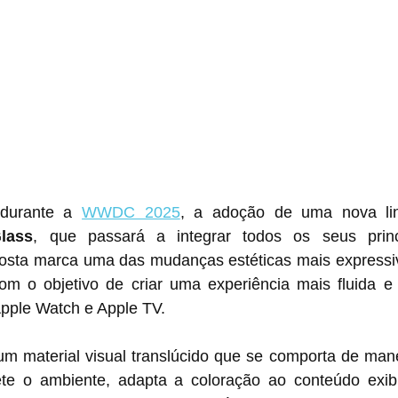
durante a 
WWDC 2025
, a adoção de uma nova lin
lass
, que passará a integrar todos os seus princi
posta marca uma das mudanças estéticas mais expressi
om o objetivo de criar uma experiência mais fluida e i
Apple Watch e Apple TV.
um material visual translúcido que se comporta de mane
flete o ambiente, adapta a coloração ao conteúdo exib