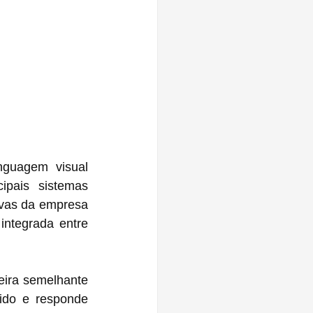
guagem visual 
pais sistemas 
vas da empresa 
ntegrada entre 
ira semelhante 
ido e responde 