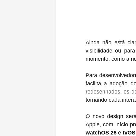
Ainda não está cla
visibilidade ou par
momento, como a nov
Para desenvolvedor
facilita a adoção d
redesenhados, os de
tornando cada intera
O novo design será
Apple, com início p
watchOS 26
 e 
tvOS