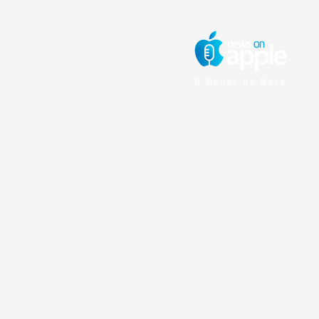
O Mundo da Maçã