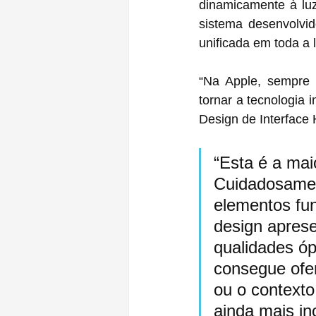
dinamicamente à luz
sistema desenvolvid
unificada em toda a 
“Na Apple, sempre 
tornar a tecnologia i
Design de Interface
“Esta é a mai
Cuidadosament
elementos fu
design aprese
qualidades óp
consegue ofe
ou o contexto
ainda mais inc