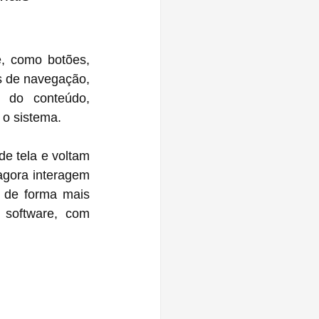
, como botões, 
s de navegação, 
 do conteúdo, 
 o sistema.
e tela e voltam 
gora interagem 
 de forma mais 
software, com 