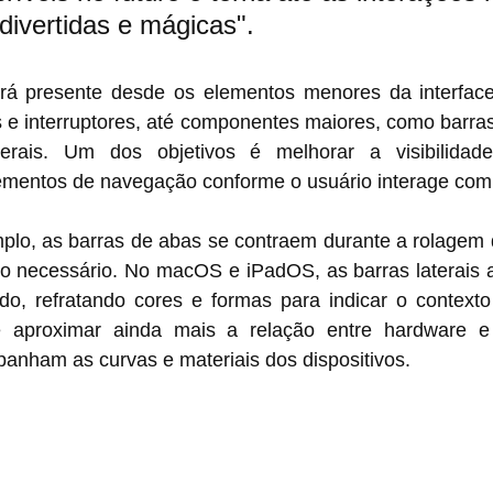
divertidas e mágicas".
ará presente desde os elementos menores da interface
s e interruptores, até componentes maiores, como barra
erais. Um dos objetivos é melhorar a visibilidade
ementos de navegação conforme o usuário interage com
plo, as barras de abas se contraem durante a rolagem d
o necessário. No macOS e iPadOS, as barras laterais a
o, refratando cores e formas para indicar o contexto
é aproximar ainda mais a relação entre hardware e 
anham as curvas e materiais dos dispositivos.