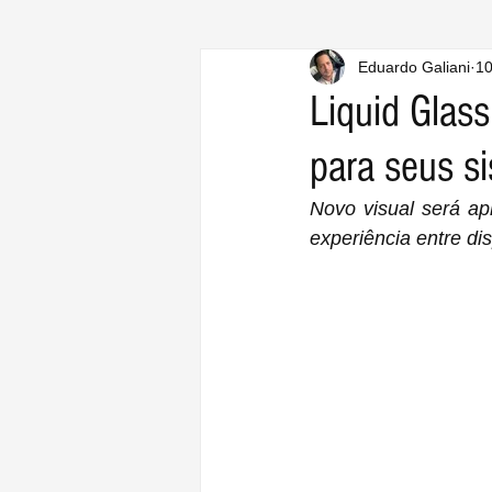
Eduardo Galiani
10
Liquid Glas
para seus s
Novo visual será ap
experiência entre di