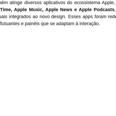
ém atinge diversos aplicativos do ecossistema Apple
ceTime, Apple Music, Apple News e Apple Podcasts
suais integrados ao novo design. Esses apps foram red
 flutuantes e painéis que se adaptam à interação.