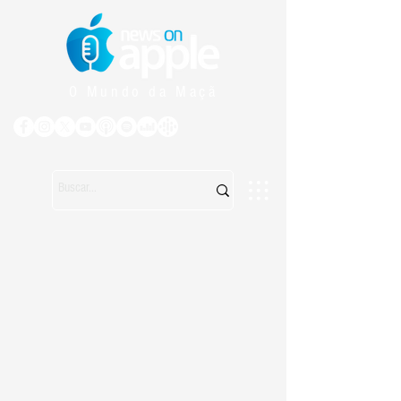
O Mundo da Maçã