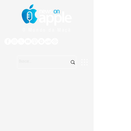
O Mundo da Maçã