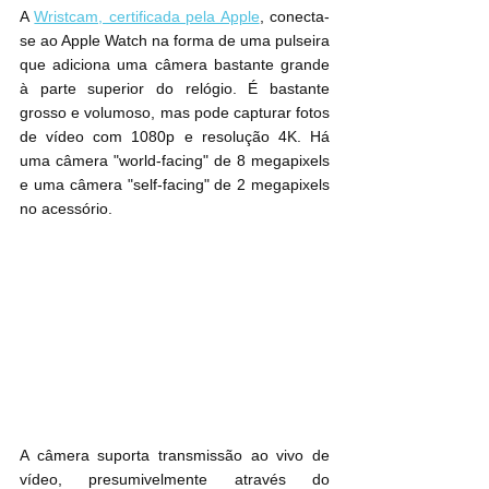
A 
Wristcam, certificada pela Apple
, conecta-
se ao Apple Watch na forma de uma pulseira 
que adiciona uma câmera bastante grande 
à parte superior do relógio. É bastante 
grosso e volumoso, mas pode capturar fotos 
de vídeo com 1080p e resolução 4K. Há 
uma câmera "world-facing" de 8 megapixels 
e uma câmera "self-facing" de 2 megapixels 
no acessório.
A câmera suporta transmissão ao vivo de 
vídeo, presumivelmente através do 