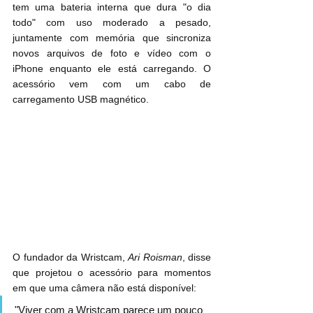
tem uma bateria interna que dura "o dia 
todo" com uso moderado a pesado, 
juntamente com memória que sincroniza 
novos arquivos de foto e vídeo com o 
iPhone enquanto ele está carregando. O 
acessório vem com um cabo de 
carregamento USB magnético.
O fundador da Wristcam, 
Ari Roisman
, disse 
que projetou o acessório para momentos 
em que uma câmera não está disponível:
"Viver com a Wristcam parece um pouco 