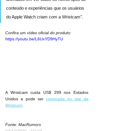
conteúdo e experiências que os usuários 
do Apple Watch criam com a Wristcam".
Confira um vídeo oficial do produto:
https://youtu.be/L6UxYD9HyTU
A Wristcam custa US$ 299 nos Estados 
Unidos e pode ser 
comprada no site da 
Wristcam
.
Fonte: MacRumors
04/12/2020 - 16h33