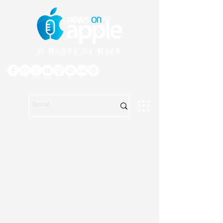
O Mundo da Maçã