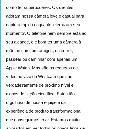
como ter superpoderes. Os clientes 
adoram nossa câmera leve e casual para 
captura rápida enquanto ‘eternizam seu 
momento’. O telefone nem sempre está ao 
seu alcance, e é bom ter uma câmera à 
mão ao sair com amigos, ou correr, 
passear ou caminhar com apenas um 
Apple Watch. Mas são os recursos de 
vídeo ao vivo da Wristcam que são 
verdadeiramente de próximo nível e 
dignos de ficção científica. Estou tão 
orgulhoso de nossa equipe e da 
experiência de produto transformacional 
que conseguimos criar. Estamos muito 
animados em ver todos os novos tipos de 