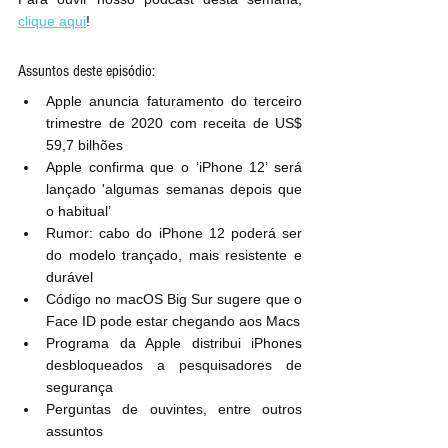
clique aqui
!
Assuntos deste episódio:
Apple anuncia faturamento do terceiro 
trimestre de 2020 com receita de US$ 
59,7 bilhões
Apple confirma que o ‘iPhone 12’ será 
lançado 'algumas semanas depois que 
o habitual’
Rumor: cabo do iPhone 12 poderá ser 
do modelo trançado, mais resistente e 
durável
Código no macOS Big Sur sugere que o 
Face ID pode estar chegando aos Macs
Programa da Apple distribui iPhones 
desbloqueados a pesquisadores de 
segurança
Perguntas de ouvintes, entre outros 
assuntos