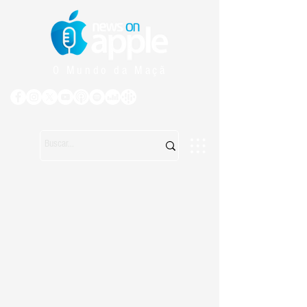
O Mundo da Maçã