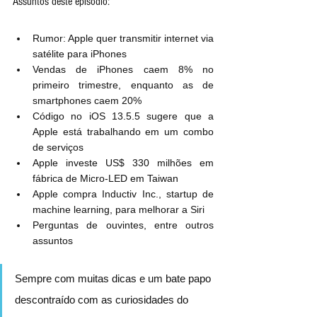
Assuntos deste episódio:
Rumor: Apple quer transmitir internet via 
satélite para iPhones
Vendas de iPhones caem 8% no 
primeiro trimestre, enquanto as de 
smartphones caem 20%
Código no iOS 13.5.5 sugere que a 
Apple está trabalhando em um combo 
de serviços
Apple investe US$ 330 milhões em 
fábrica de Micro-LED em Taiwan
Apple compra Inductiv Inc., startup de 
machine learning, para melhorar a Siri
Perguntas de ouvintes, entre outros 
assuntos
Sempre com muitas dicas e um bate papo 
descontraído com as curiosidades do 