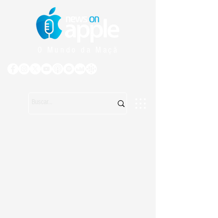
O Mundo da Maçã