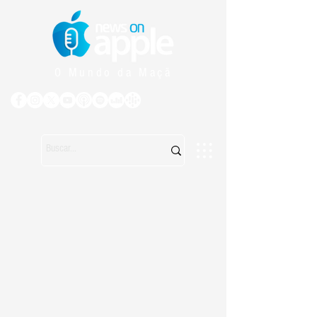
O Mundo da Maçã