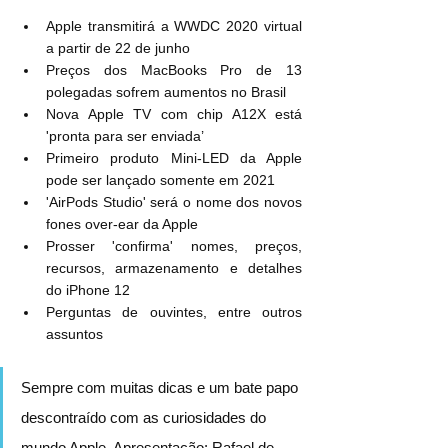
Apple transmitirá a WWDC 2020 virtual 
a partir de 22 de junho
Preços dos MacBooks Pro de 13 
polegadas sofrem aumentos no Brasil
Nova Apple TV com chip A12X está 
'pronta para ser enviada’
Primeiro produto Mini-LED da Apple 
pode ser lançado somente em 2021
'AirPods Studio' será o nome dos novos 
fones over-ear da Apple
Prosser 'confirma' nomes, preços, 
recursos, armazenamento e detalhes 
do iPhone 12
Perguntas de ouvintes, entre outros 
assuntos
Sempre com muitas dicas e um bate papo 
descontraído com as curiosidades do 
mundo Apple. Apresentação: Rafael de 