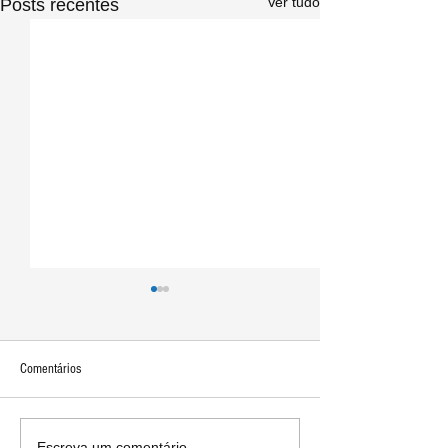
Ver tudo
Posts recentes
Comentários
Escreva um comentário