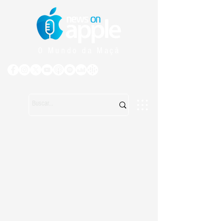
O Mundo da Maçã