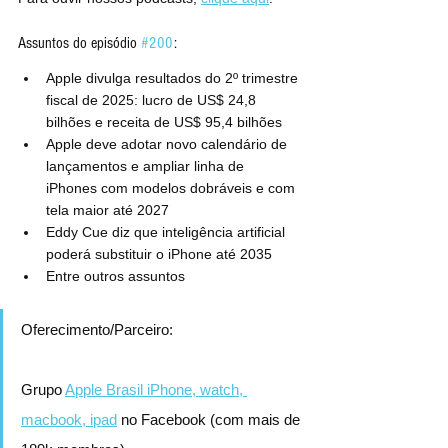
Assuntos do episódio 
#200
:
Apple divulga resultados do 2º trimestre 
fiscal de 2025: lucro de US$ 24,8 
bilhões e receita de US$ 95,4 bilhões
Apple deve adotar novo calendário de 
lançamentos e ampliar linha de 
iPhones com modelos dobráveis e com 
tela maior até 2027
Eddy Cue diz que inteligência artificial 
poderá substituir o iPhone até 2035
Entre outros assuntos
Oferecimento/Parceiro:
Grupo 
Apple Brasil iPhone, watch, 
macbook, ipad
 no Facebook (com mais de 