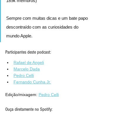
189k membros)
Sempre com muitas dicas e um bate papo 
descontraído com as curiosidades do 
mundo Apple.
Participantes deste podcast:
Rafael de Angeli
Marcelo Dada
Pedro Celli
Fernando Cunha Jr.
Edição/mixagem: 
Pedro Celli
Ouça diretamente no Spotify: