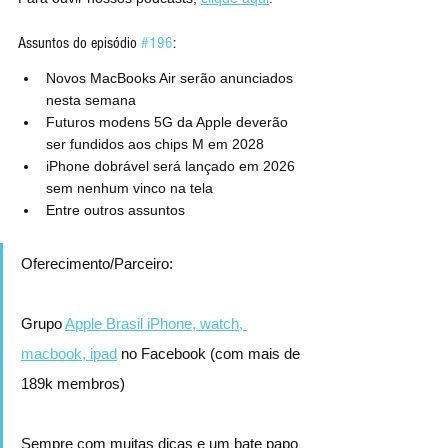
Assuntos do episódio 
#196
:
Novos MacBooks Air serão anunciados 
nesta semana
Futuros modens 5G da Apple deverão 
ser fundidos aos chips M em 2028
iPhone dobrável será lançado em 2026 
sem nenhum vinco na tela
Entre outros assuntos
Oferecimento/Parceiro:
Grupo 
Apple Brasil iPhone, watch, 
macbook, ipad
 no Facebook (com mais de 
189k membros)
Sempre com muitas dicas e um bate papo 