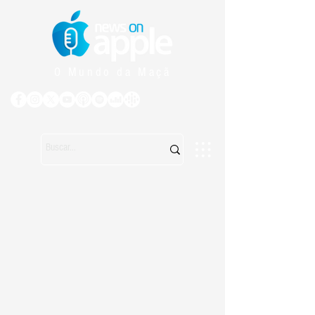
O Mundo da Maçã