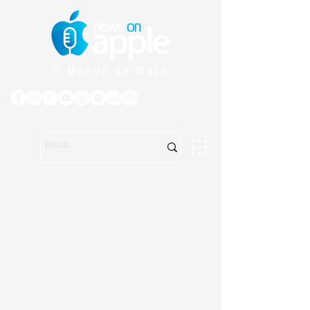
O Mundo da Maçã