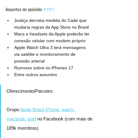
Assuntos do episódio 
#191
:
Justiça derruba medida do Cade que 
mudaria regras da App Store no Brasil
Macs e headsets da Apple poderão ter 
conexão celular com modem próprio
Apple Watch Ultra 3 terá mensagens 
via satélite e monitoramento de 
pressão arterial
Rumores sobre os iPhones 17
Entre outros assuntos
Oferecimento/Parceiro:
Grupo 
Apple Brasil iPhone, watch, 
macbook, ipad
 no Facebook (com mais de 
189k membros)