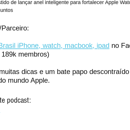
stido de lançar anel inteligente para fortalecer Apple Wat
suntos
Parceiro:
Brasil iPhone, watch, macbook, ipad
 no Fa
e 189k membros)
uitas dicas e um bate papo descontraído
 do mundo Apple.
te podcast:
i