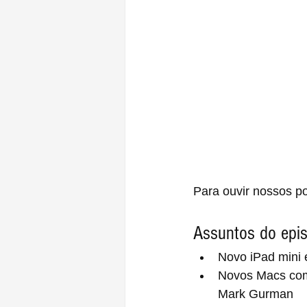
Para ouvir nossos po
Assuntos do epis
Novo iPad mini 
Novos Macs com
Mark Gurman