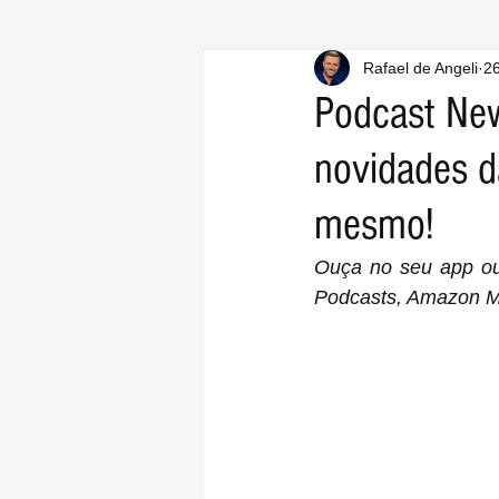
Rafael de Angeli
26
Podcast Ne
novidades 
mesmo!
Ouça no seu app ou 
Podcasts, Amazon Mu