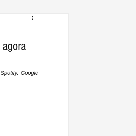
 agora
Spotify, Google 