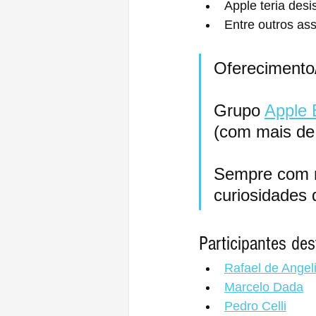
Apple teria desi
Entre outros as
Oferecimento/
Grupo 
Apple 
(com mais d
Sempre com m
curiosidades
Participantes des
Rafael de Angel
Marcelo Dada
Pedro Celli