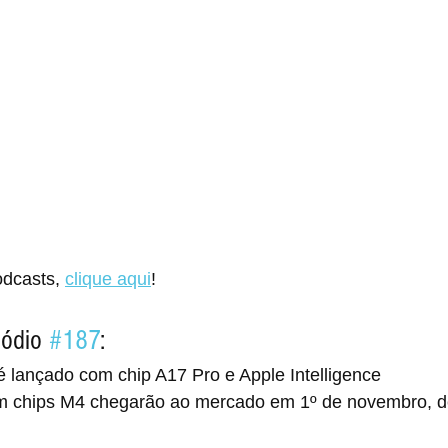
dcasts, 
clique aqui
!
ódio 
#187
:
é lançado com chip A17 Pro e Apple Intelligence
 chips M4 chegarão ao mercado em 1º de novembro, d