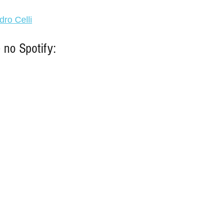
dro Celli
 no Spotify: