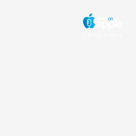
O Mundo da Maçã