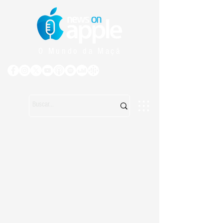
O Mundo da Maçã