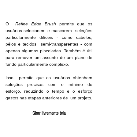
O  
Refine Edge Brush
 permite que os 
usuários selecionem e mascarem  seleções 
particularmente difíceis - como cabelos, 
pêlos e tecidos  semi-transparentes - com 
apenas algumas pinceladas. Também é útil 
para remover um assunto de um plano de 
fundo particularmente complexo.  
Isso  permite que os usuários obtenham 
seleções precisas com o mínimo de  
esforço, reduzindo o tempo e o esforço 
gastos nas etapas anteriores de  um projeto. 
Girar livremente tela