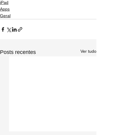
iPad
Apps
Geral
Ver tudo
Posts recentes