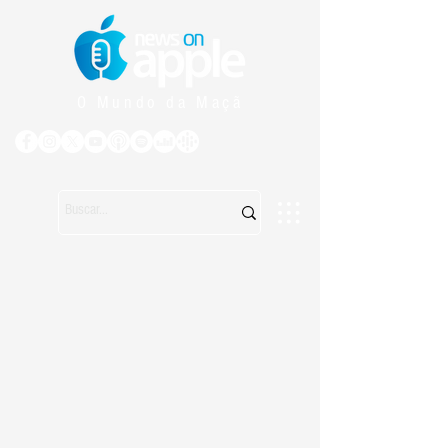
O Mundo da Maçã