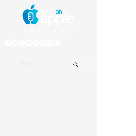
O Mundo da Maçã