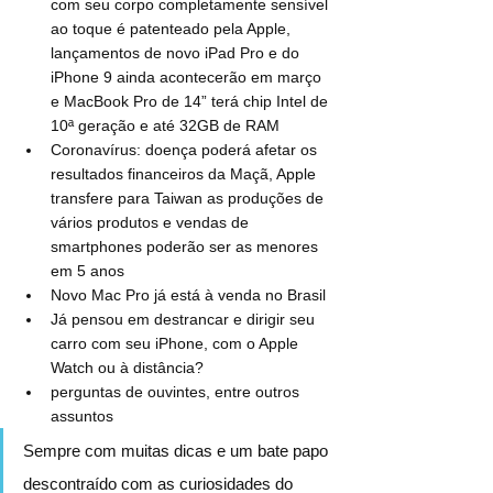
com seu corpo completamente sensível 
ao toque é patenteado pela Apple, 
lançamentos de novo iPad Pro e do 
iPhone 9 ainda acontecerão em março 
e MacBook Pro de 14” terá chip Intel de 
10ª geração e até 32GB de RAM
Coronavírus: doença poderá afetar os 
resultados financeiros da Maçã, Apple 
transfere para Taiwan as produções de 
vários produtos e vendas de 
smartphones poderão ser as menores 
em 5 anos
Novo Mac Pro já está à venda no Brasil
Já pensou em destrancar e dirigir seu 
carro com seu iPhone, com o Apple 
Watch ou à distância?
perguntas de ouvintes, entre outros 
assuntos
Sempre com muitas dicas e um bate papo 
descontraído com as curiosidades do 