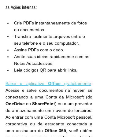
as Ações internas:
Crie PDFs instantaneamente de fotos 
ou documentos.
Transfira facilmente arquivos entre o 
seu telefone e o seu computador.
Assine PDFs com o dedo.
Anote suas ideias rapidamente com as 
Notas Autoadesivas.
Leia códigos QR para abrir links.
Baixe o aplicativo 
Office
 gratuitamente
. 
Acesse e salve documentos na nuvem se 
conectando a uma Conta da Microsoft (do 
OneDrive
 ou 
SharePoint
) ou a um provedor 
de armazenamento em nuvem de terceiros. 
Ao entrar com uma Conta Microsoft pessoal, 
corporativa ou de estudante conectada a 
uma assinatura do 
Office 365
, você obtém 