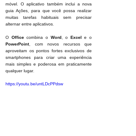
móvel. O aplicativo também inclui a nova 
guia Ações, para que você possa realizar 
muitas tarefas habituais sem precisar 
alternar entre aplicativos.
O 
Office
 combina o 
Word
, o 
Excel
 e o 
PowerPoint
, com novos recursos que 
aproveitam os pontos fortes exclusivos de 
smartphones para criar uma experiência 
mais simples e poderosa em praticamente 
qualquer lugar.
https://youtu.be/untLDcPPdsw