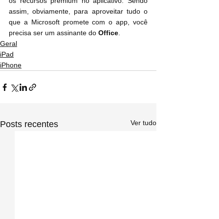
os recursos premium no aplicativo. Sendo 
assim, obviamente, para aproveitar tudo o 
que a Microsoft promete com o app, você 
precisa ser um assinante do 
Office
.
Geral
iPad
iPhone
Ver tudo
Posts recentes