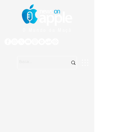
O Mundo da Maçã