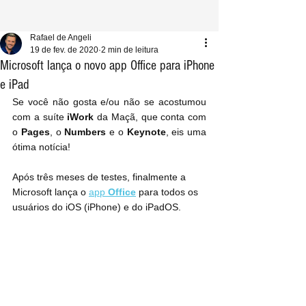
Rafael de Angeli
19 de fev. de 2020
2 min de leitura
Microsoft lança o novo app Office para iPhone
e iPad
Se você não gosta e/ou não se acostumou 
com a suíte 
iWork
 da Maçã, que conta com 
o 
Pages
, o 
Numbers
 e o 
Keynote
, eis uma 
ótima notícia!
Após três meses de testes, finalmente a 
Microsoft lança o 
app 
Office
 para todos os 
usuários do iOS (iPhone) e do iPadOS.