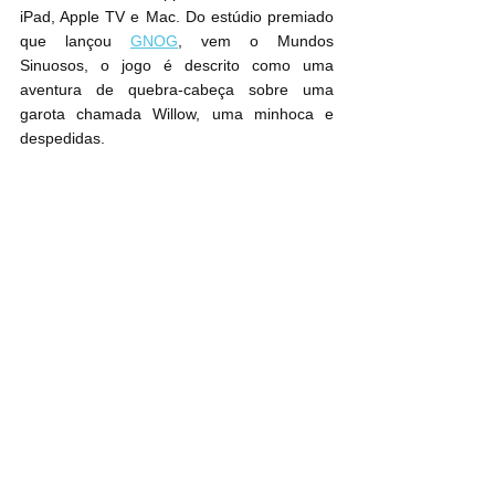
iPad, Apple TV e Mac. 
Do estúdio premiado 
que lançou 
GNOG
, vem o Mundos 
Sinuosos, 
o jogo é descrito como uma 
aventura de quebra-cabeça sobre uma 
garota chamada Willow, uma minhoca e 
despedidas.