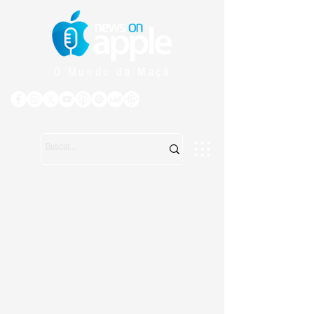
O Mundo da Maçã