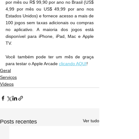
por mês ou R$ 99,90 por ano no Brasil
 (
US$ 
4,99 por mês ou US$ 49,99 por ano nos 
Estados Unidos
) e fornece acesso a mais de 
100 jogos sem taxas adicionais ou compras 
no aplicativo. A maioria dos jogos está 
disponível para iPhone, iPad, Mac e Apple 
TV.
Você também pode ter um mês de graça 
para testar o Apple Arcade 
clicando AQUI
!
Geral
Serviços
Vídeos
Ver tudo
Posts recentes