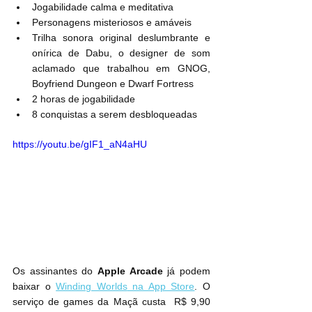
Jogabilidade calma e meditativa
Personagens misteriosos e amáveis
Trilha sonora original deslumbrante e 
onírica de Dabu, o designer de som 
aclamado que trabalhou em GNOG, 
Boyfriend Dungeon e Dwarf Fortress
2 horas de jogabilidade
8 conquistas a serem desbloqueadas
https://youtu.be/gIF1_aN4aHU
Os assinantes do 
 já podem 
baixar o 
Winding Worlds
 na App Store
. O 
serviço de games da Maçã custa 
 R$ 9,90 