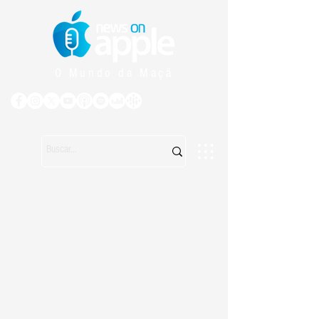
O Mundo da Maçã