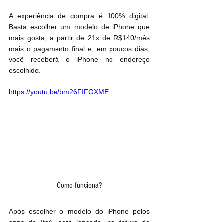
A experiência de compra é 100% digital. 
Basta escolher um modelo de iPhone que 
mais gosta, a partir de 21x de R$140/mês 
mais o pagamento final e, em poucos dias, 
você receberá o iPhone no endereço 
escolhido.
https://youtu.be/bm26FIFGXME
Como funciona?
Após escolher o modelo do iPhone pelos 
apps do Itaú, será lançado, na fatura do 