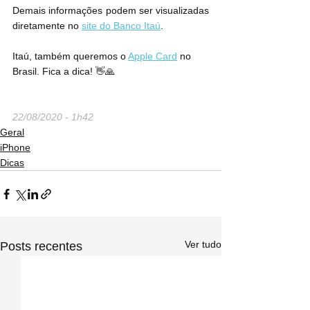
Demais informações podem ser visualizadas 
diretamente no 
site do Banco Itaú
.
Itaú, também queremos o 
Apple Card
 no 
Brasil. Fica a dica! 👋🙏
22/08/2020 - 1h42
Geral
iPhone
Dicas
Ver tudo
Posts recentes