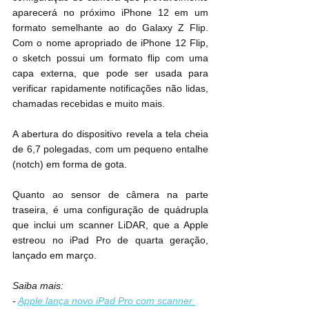
aparecerá no próximo iPhone 12 em um 
formato semelhante ao do Galaxy Z Flip. 
Com o nome apropriado de iPhone 12 Flip, 
o sketch possui um formato flip com uma 
capa externa, que pode ser usada para 
verificar rapidamente notificações não lidas, 
chamadas recebidas e muito mais. 
A abertura do dispositivo revela a tela cheia 
de 6,7 polegadas, com um pequeno entalhe 
(notch) em forma de gota.
Quanto ao sensor de câmera na parte 
traseira, é uma configuração de quádrupla 
que inclui um scanner LiDAR, que a Apple 
estreou no iPad Pro de quarta geração, 
lançado em março.
Saiba mais:
- 
Apple lança novo iPad Pro com scanner 