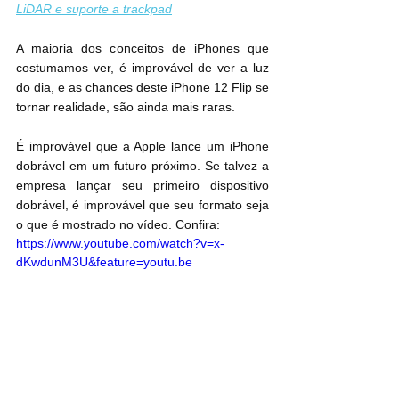
LiDAR e suporte a trackpad
A maioria dos conceitos de iPhones que 
costumamos ver, é improvável de ver a luz 
do dia, e as chances deste iPhone 12 Flip se 
tornar realidade, são ainda mais raras. 
É improvável que a Apple lance um iPhone 
dobrável em um futuro próximo. Se talvez a 
empresa lançar seu primeiro dispositivo 
dobrável, é improvável que seu formato seja 
o que é mostrado no vídeo. Confira:
https://www.youtube.com/watch?v=x-
dKwdunM3U&feature=youtu.be