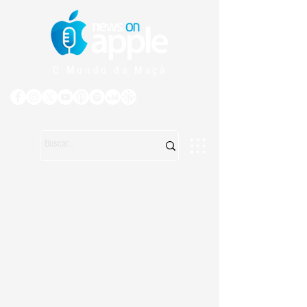
O Mundo da Maçã