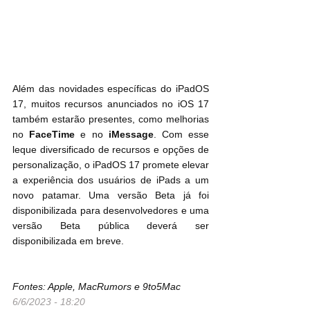
Além das novidades específicas do iPadOS 
17, muitos recursos anunciados no iOS 17 
também estarão presentes, como melhorias 
no
 FaceTime
 e no 
iMessage
. Com esse 
leque diversificado de recursos e opções de 
personalização, o iPadOS 17 promete elevar 
a experiência dos usuários de iPads a um 
novo patamar. Uma versão Beta já foi 
disponibilizada para desenvolvedores e uma 
versão Beta pública deverá ser 
disponibilizada em breve.
Fontes: Apple, MacRumors e 9to5Mac
6/6/2023 - 18:20