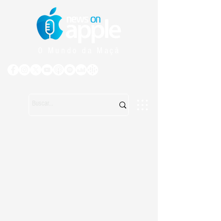
O Mundo da Maçã