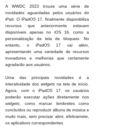
A WWDC 2023 trouxe uma série de 
novidades aguardadas pelos usuários do 
iPad. O iPadOS 17, finalmente disponibiliza 
recursos que anteriormente estavam 
disponíveis apenas no iOS 16, como a 
personalização da tela de bloqueio. No 
entanto, o iPadOS 17 vai além, 
apresentando uma variedade de recursos 
inovadores e melhorias que certamente 
agradarão aos usuários.
Uma das principais novidades é a 
interatividade dos 
widgets
 na tela de início. 
Agora, com o iPadOS 17, os usuários 
poderão executar ações diretamente nos 
widgets
, como marcar lembretes como 
concluídos ou reproduzir álbuns de música e 
muito mais, sem precisar abrir, efetivamete, 
os aplicativos correspondentes.