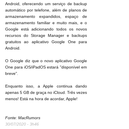
Android, oferecendo um serviço de backup 
automático por telefone, além de planos de 
armazenamento expandidos, espaço de 
armazenamento familiar e muito mais, e o 
Google está adicionando todos os novos 
recursos do Storage Manager e backups 
gratuitos ao aplicativo Google One para 
Android.
O Google diz que o novo aplicativo Google 
One para iOS/iPadOS estará "disponível em 
breve".
Enquanto isso, a Apple continua dando 
apenas 5 GB de graça no iCloud. Três vezes 
menos! Está na hora de acordar, Apple!
Fonte: MacRumors
30/07/2020 - 3h46