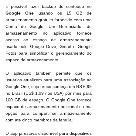
É possível fazer backup do conteúdo no 
Google One
 usando os 15 GB de 
armazenamento gratuito fornecido com uma 
Conta do Google. Um Gerenciador de 
armazenamento no aplicativo fornece 
acesso ao espaço de armazenamento 
usado pelo Google Drive, Gmail e Google 
Fotos para simplificar o gerenciamento do 
espaço de armazenamento.
O aplicativo também permite que os 
usuários atualizem para uma associação ao 
Google One, cujo preço começa em RS 6,99 
no Brasil (US$ 1,99 nos USA) por mês para 
100 GB de espaço. O Google One fornece 
espaço de armazenamento adicional e uma 
opção para compartilhar armazenamento 
com até cinco membros da família.
O app já estava disponível para dispositivos 