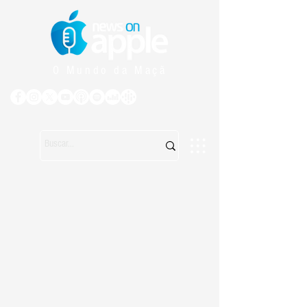
O Mundo da Maçã