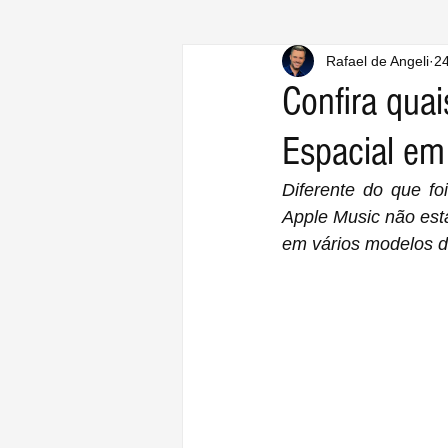
Rafael de Angeli
24
Confira qua
Espacial em 
Diferente do que fo
Apple Music não esta
em vários modelos d