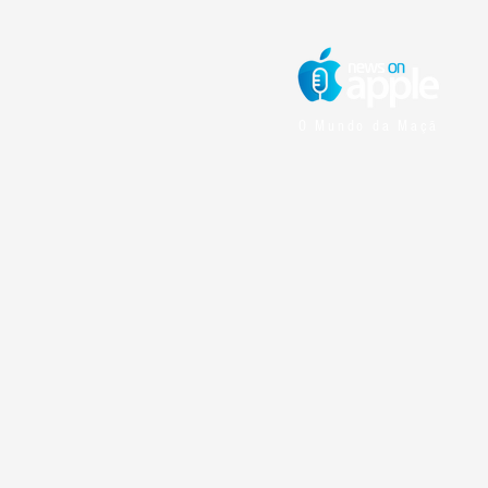
O Mundo da Maçã