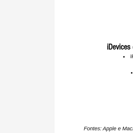
iDevices
i
Fontes: Apple e Ma