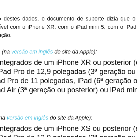
o destes dados, o documento de suporte dizia que o 
m o iPhone XR, com o iPad mini 5, com o ‌iPad Air‌ 3 e com os 
ação.
 (na 
versão em inglês
 do site da Apple):
 integrados de um iPhone XR ou posterior (
Pad Pro de 12,9 polegadas (3ª geração ou
Pad Pro de 11 polegadas, iPad (6ª geração o
ad Air (3ª geração ou posterior) ou iPad min
na 
versão em inglês
 do site da Apple):
 integrados de um iPhone XS ou posterior (