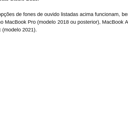
pções de fones de ouvido listadas acima funcionam, be
 no MacBook Pro (modelo 2018 ou posterior), MacBook Ai
c (modelo 2021).