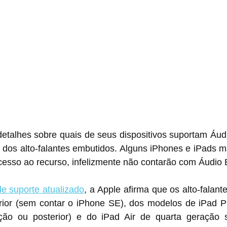
detalhes sobre quais de seus dispositivos suportam Áud
dos alto-falantes embutidos. Alguns iPhones e iPads ma
cesso ao recurso, infelizmente não contarão com Áudio 
e suporte atualizado
, a Apple afirma que os alto-falant
ior (sem contar o iPhone SE), dos modelos de iPad Pr
ção ou posterior) e do iPad Air de quarta geração 