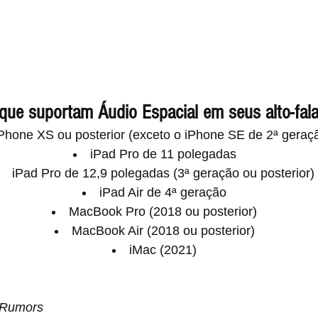
 que suportam Áudio Espacial em seus alto-fala
Phone XS ou posterior (exceto o iPhone SE de 2ª geraç
iPad Pro de 11 polegadas
iPad Pro de 12,9 polegadas (3ª geração ou posterior)
iPad Air de 4ª geração
MacBook Pro (2018 ou posterior)
MacBook Air (2018 ou posterior)
iMac (2021)
cRumors