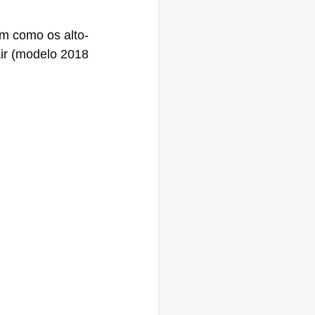
m como os alto-
r (modelo 2018 