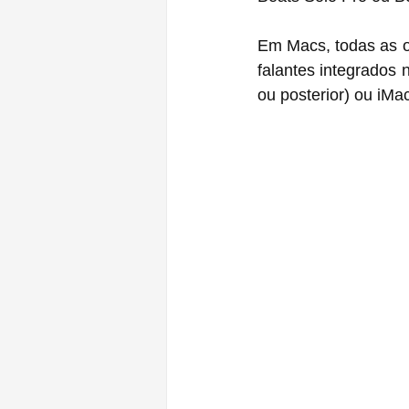
Em Macs, todas as o
falantes integrados
ou posterior) ou iMa