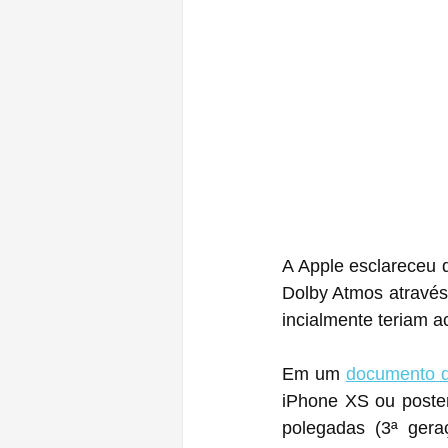
A Apple esclareceu 
Dolby Atmos através 
incialmente teriam a
Em um 
documento d
iPhone XS ou poster
polegadas (3ª gera