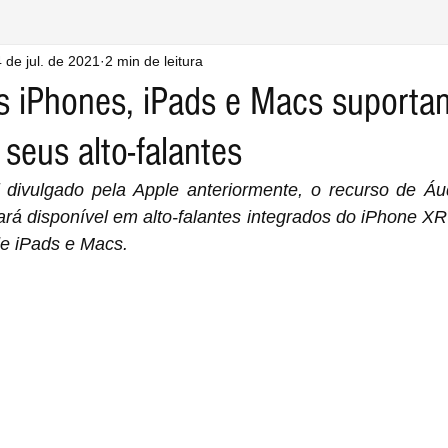
 de jul. de 2021
2 min de leitura
is iPhones, iPads e Macs suport
seus alto-falantes
i divulgado pela Apple anteriormente, o recurso de Áud
rá disponível em alto-falantes integrados do iPhone XR (
e iPads e Macs.