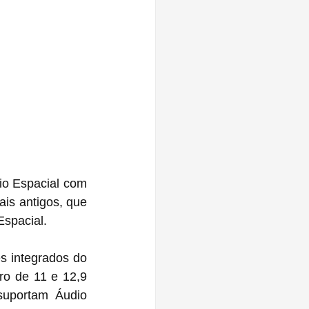
io Espacial com 
is antigos, que 
Espacial.
es integrados do 
o de 11 e 12,9 
suportam Áudio 