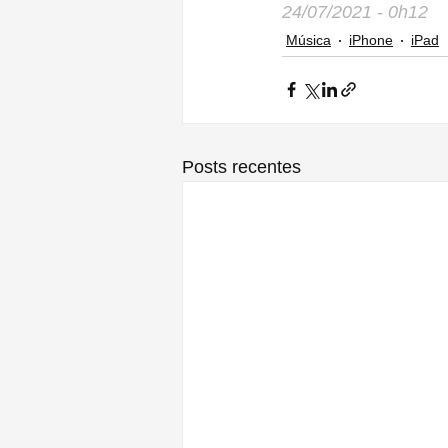
24/07/2021 - 0h12
Música
iPhone
iPad
Posts recentes