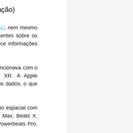
 
ação)
ic
, nem mesmo 
entes sobre os 
ce informações 
uncionava com o 
s dados, o que 
o espacial com 
 Max, Beats X, 
owerbeats Pro, 