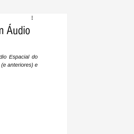
am Áudio
io Espacial do 
e anteriores) e 