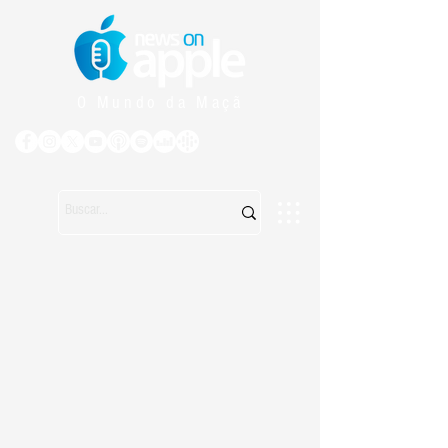
O Mundo da Maçã