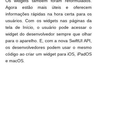
Os widgets também foram reformulados. 
Agora estão mais úteis e oferecem 
informações rápidas na hora certa para os 
usuários. Com os widgets nas páginas da 
tela de Início, o usuário pode acessar o 
widget do desenvolvedor sempre que olhar 
para o aparelho. E, com a nova SwiftUI API, 
os desenvolvedores podem usar o mesmo 
código ao criar um widget para iOS, iPadOS 
e macOS.