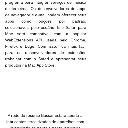
programa para integrar serviços de música 
de terceiros. Os desenvolvedores de apps 
de navegador e e-mail podem oferecer seus 
apps como opções por padrão, 
selecionáveis pelo usuário. E o Safari para 
Mac será compatível com a popular 
WebExtensions API usada pelo Chrome, 
Firefox e Edge. Com isso, fica mais fácil 
para os desenvolvedores de extensões 
trabalhar com o Safari e apresentar seus 
produtos na Mac App Store.
A rede do recurso Buscar estará aberta a 
fabricantes terceirizados de aparelhos com 
criptografia de ponta a ponta integrada.