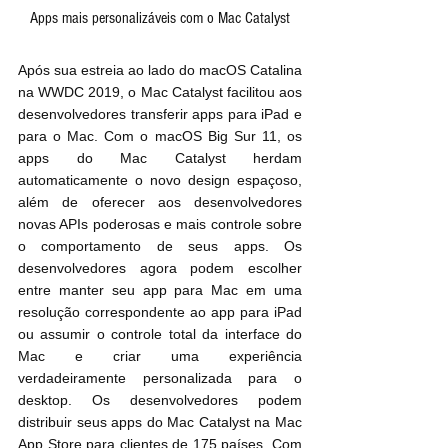
Apps mais personalizáveis com o Mac Catalyst
Após sua estreia ao lado do macOS Catalina 
na WWDC 2019, o Mac Catalyst facilitou aos 
desenvolvedores transferir apps para iPad e 
para o Mac. Com o macOS Big Sur 11, os 
apps do Mac Catalyst herdam 
automaticamente o novo design espaçoso, 
além de oferecer aos desenvolvedores 
novas APIs poderosas e mais controle sobre 
o comportamento de seus apps. Os 
desenvolvedores agora podem escolher 
entre manter seu app para Mac em uma 
resolução correspondente ao app para iPad 
ou assumir o controle total da interface do 
Mac e criar uma experiência 
verdadeiramente personalizada para o 
desktop. Os desenvolvedores podem 
distribuir seus apps do Mac Catalyst na Mac 
App Store para clientes de 175 países. Com 