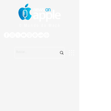
O Mundo da Maçã