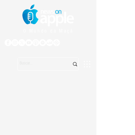
O Mundo da Maçã