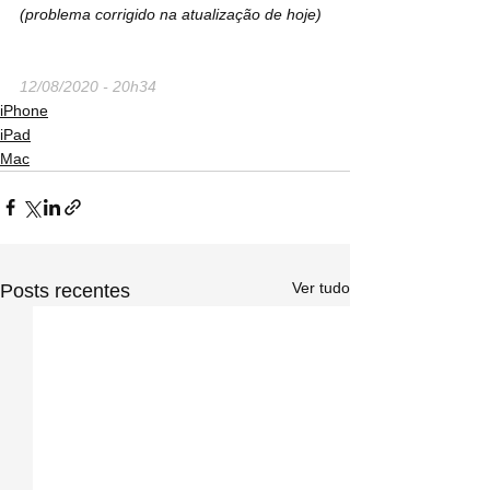
(problema corrigido na atualização de hoje)
12/08/2020 - 20h34
iPhone
iPad
Mac
Ver tudo
Posts recentes