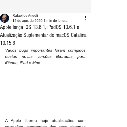
Rafael de Angeli
12 de ago. de 2020
1 min de leitura
Apple lança iOS 13.6.1, iPadOS 13.6.1 e
Atualização Suplementar do macOS Catalina
10.15.6
Vários bugs importantes foram corrigidos 
nestas novas versões liberadas para 
iPhone, iPad e Mac.
A Apple liberou hoje atualizações com 
correções importantes dos seus sistemas 