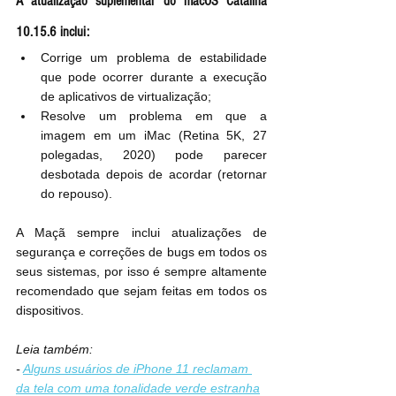
A atualização suplementar do macOS Catalina 
10.15.6 inclui:
Corrige um problema de estabilidade 
que pode ocorrer durante a execução 
de aplicativos de virtualização;
Resolve um problema em que a 
imagem em um iMac (Retina 5K, 27 
polegadas, 2020) pode parecer 
desbotada depois de acordar (retornar 
do repouso).
A Maçã sempre inclui atualizações de 
segurança e correções de bugs em todos os 
seus sistemas, por isso é sempre altamente 
recomendado que sejam feitas em todos os 
dispositivos.
Leia também:
- 
Alguns usuários de iPhone 11 reclamam 
da tela com uma tonalidade verde estranha