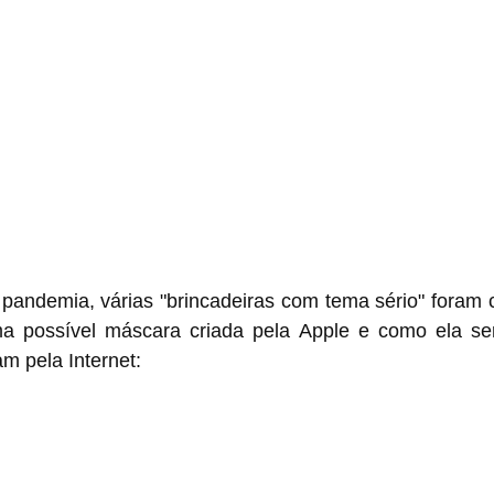
andemia, várias "brincadeiras com tema sério" foram cr
 possível máscara criada pela Apple e como ela ser
m pela Internet: