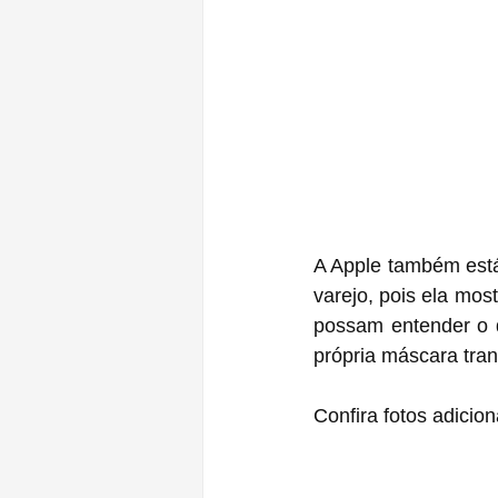
A Apple também está 
varejo, pois ela most
possam entender o q
própria máscara tran
Confira fotos adicion