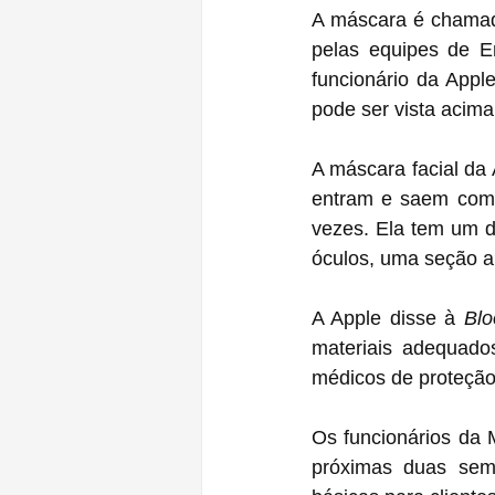
A máscara é chama
pelas equipes de E
funcionário da Apple
pode ser vista acima
A máscara facial da 
entram e saem como 
vezes. Ela tem um d
óculos, uma seção ar
A Apple disse à 
Bl
materiais adequados
médicos de proteção 
Os funcionários da 
próximas duas sema