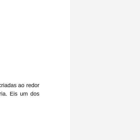
iadas ao redor 
ia. Eis um dos 