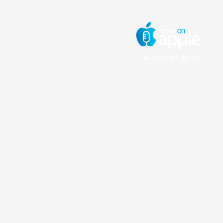
O Mundo da Maçã