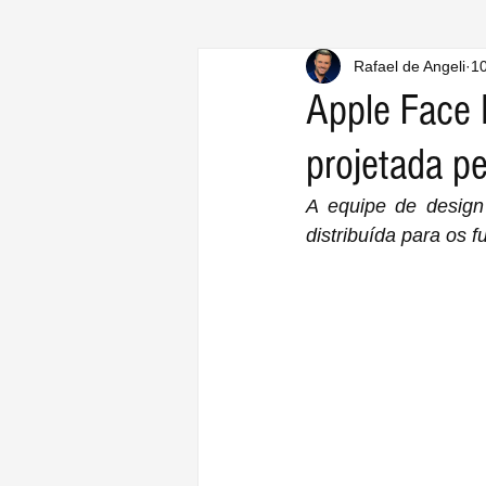
Rafael de Angeli
10
Apple Face 
projetada pe
A equipe de design
distribuída para os f