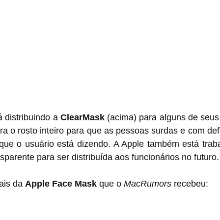
distribuindo a 
ClearMask
 (acima) para alguns de seus 
ra o rosto inteiro para que as pessoas surdas e com defi
ue o usuário está dizendo. A Apple também está trab
sparente para ser distribuída aos funcionários no futuro.
ais da 
Apple Face Mask
 que o 
MacRumors
 recebeu: