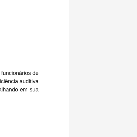
funcionários de 
ciência auditiva 
alhando em sua 