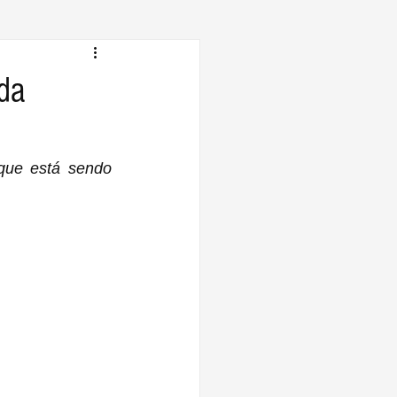
da
que está sendo 