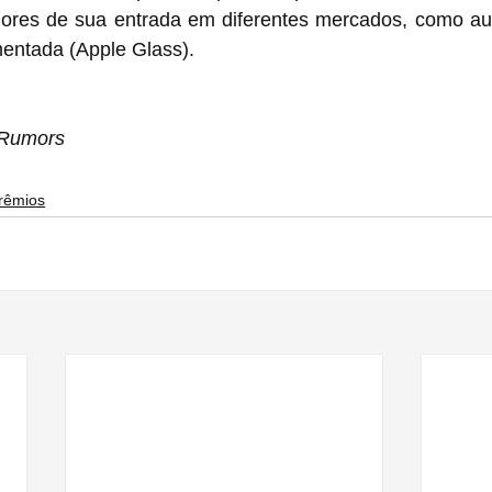
mores de sua entrada em diferentes mercados, como aut
mentada (Apple Glass).
cRumors
rêmios