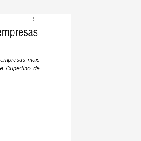
 empresas
empresas mais 
e Cupertino de 