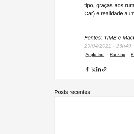
tipo, graças aos ru
Car) e realidade au
Fontes: TIME e Ma
29/04/2021 - 23h49
Apple Inc.
Ranking
P
Posts recentes