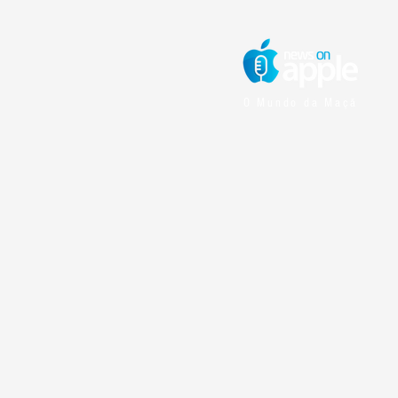
O Mundo da Maçã