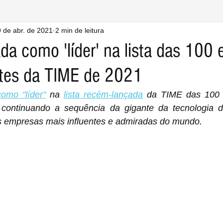
 de abr. de 2021
2 min de leitura
ada como 'líder' na lista das 100
ntes da TIME de 2021
como "líder"
 na 
lista recém-lançada
 da TIME das 100 
 continuando a sequência da gigante da tecnologia d
as empresas mais influentes e admiradas do mundo.