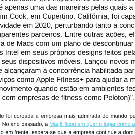
 é apenas uma das maneiras pelas quais a
Tim Cook, em Cupertino, Califórnia, foi cap
avidade em 2020, perturbando tanto a conc
parentes parceiros. Entre outras ações, el
ha de Macs com um plano de descontinuar 
 Intel em seus próprios designs feitos pel
seus dispositivos móveis. Lançou novos 
 alcançaram a concorrência habilitada pa
viços como Apple Fitness+ para ajudar a m
ovimento quando estão em ambientes fec
r com empresas de fitness como Peloton)".
ple foi coroada a empresa mais admirada do mundo pe
. No ano passado, a 
Maçã ficou em quarto lugar como a
o em frente, espera-se que a empresa continue a domin