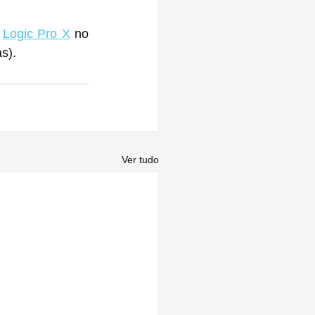
 
Logic Pro X
 no 
s).
Ver tudo