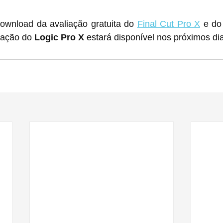
ownload da avaliação gratuita do 
Final Cut Pro X
 e do
iação do 
Logic Pro X
 estará disponível nos próximos dia