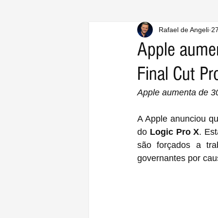
Rafael de Angeli
27
Apple aumen
Final Cut Pr
Apple aumenta de 30
A Apple anunciou qu
do 
Logic Pro X
. Es
são forçados a tra
governantes por cau