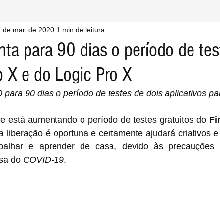
 de mar. de 2020
1 min de leitura
ta para 90 dias o período de tes
o X e do Logic Pro X
 para 90 dias o período de testes de dois aplicativos 
e está aumentando o período de testes gratuitos do 
Fi
ta liberação é oportuna e certamente ajudará criativos e
balhar e aprender de casa, devido às precauções i
sa do 
COVID-19
.