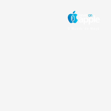
O Mundo da Maçã