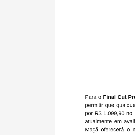
Para o 
Final Cut Pr
permitir que qualqu
por R$ 1.099,90 no 
atualmente em avali
Maçã oferecerá o m