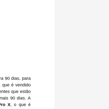
a 90 dias, para 
 que é vendido 
ntes que estão 
ais 90 dias. A 
Pro X
, o que é 