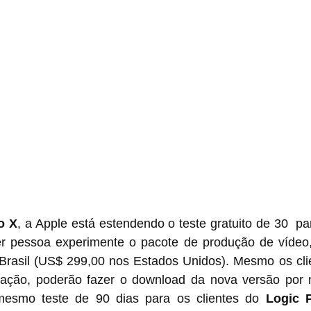
o X
, a Apple está estendendo o teste gratuito de 30  par
er pessoa experimente o pacote de produção de vídeo,
Brasil (US$ 299,00 nos Estados Unidos). Mesmo os clie
ação, poderão fazer o download da nova versão por m
esmo teste de 90 dias para os clientes do 
Logic 