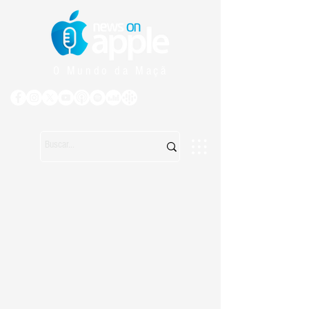
O Mundo da Maçã