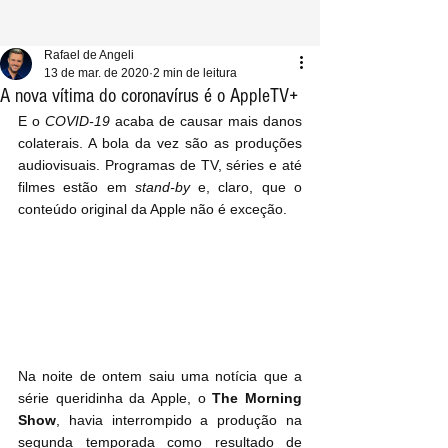
Rafael de Angeli
13 de mar. de 2020
2 min de leitura
A nova vítima do coronavírus é o AppleTV+
E o 
COVID-19
 acaba de causar mais danos 
colaterais. A bola da vez são as produções 
audiovisuais. Programas de TV, séries e até 
filmes estão em 
stand-by
 e, claro, que o 
conteúdo original da Apple não é exceção.
Na noite de ontem saiu uma notícia que a 
série queridinha da Apple, o 
The Morning 
Show
, havia interrompido a produção na 
segunda temporada como resultado de 