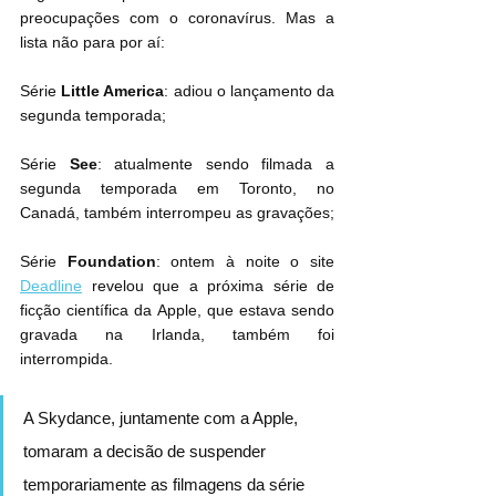
preocupações com o coronavírus. Mas a 
lista não para por aí:
Série 
Little America
: adiou o lançamento da 
segunda temporada;
Série 
See
: atualmente sendo filmada a 
segunda temporada em Toronto, no 
Canadá, também interrompeu as gravações;
Série 
Foundation
: ontem à noite o site 
Deadline
 revelou que a próxima série de 
ficção científica da Apple, que estava sendo 
gravada na Irlanda, também foi 
interrompida.
A Skydance, juntamente com a Apple, 
tomaram a decisão de suspender 
temporariamente as filmagens da série 