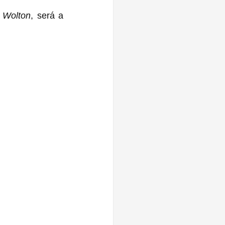
 Wolton
, será a 