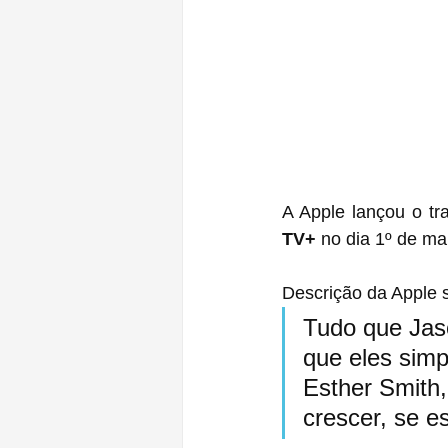
A Apple lançou o tra
TV+
 no dia 1º de ma
Descrição da Apple s
Tudo que Jas
que eles simp
Esther Smith,
crescer, se e