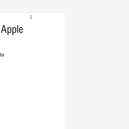
o Apple
ta