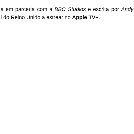
da em parceria com a
BBC Studios
 e escrita por 
Andy
al do Reino Unido a estrear no 
Apple TV+
.