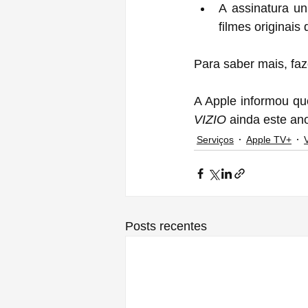
A assinatura uni
filmes originais 
Para saber mais, faze
A Apple informou qu
VIZIO
 ainda este an
Serviços
Apple TV+
Posts recentes