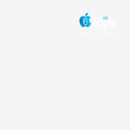
O Mundo da Maçã