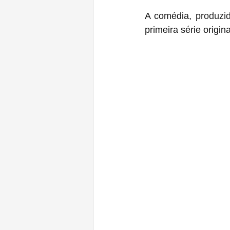
A comédia, 
produzi
primeira série origin