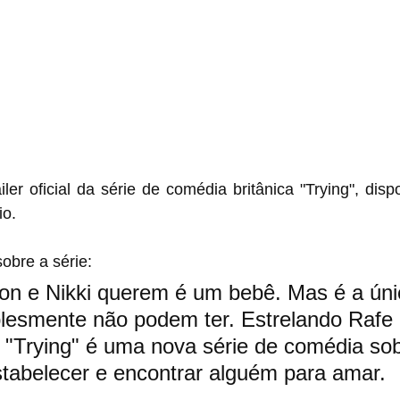
iler oficial da série de comédia britânica "Trying", disp
io.
obre a série:
on e Nikki querem é um bebê. Mas é a úni
lesmente não podem ter. Estrelando Rafe 
 "Trying" é uma nova série de comédia sob
stabelecer e encontrar alguém para amar.