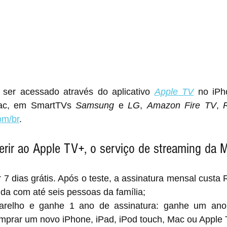
 ser acessado através do aplicativo 
Apple TV
 no iPh
Mac, em SmartTVs 
Samsung
 e 
LG
, 
Amazon Fire TV
, 
om/br
.
rir ao Apple TV+, o serviço de streaming da 
7 dias grátis. Após o teste, a assinatura mensal custa 
ida com até seis pessoas da família;
relho e ganhe 1 ano de assinatura: ganhe um ano
prar um novo iPhone, iPad, iPod touch, Mac ou Apple 