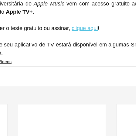
versitária do 
Apple Music
 vem com acesso gratuito a
do 
Apple TV+
.
r o teste gratuito ou assinar, 
clique aqui
!
e seu aplicativo de TV estará disponível em algumas 
o.
Vídeos